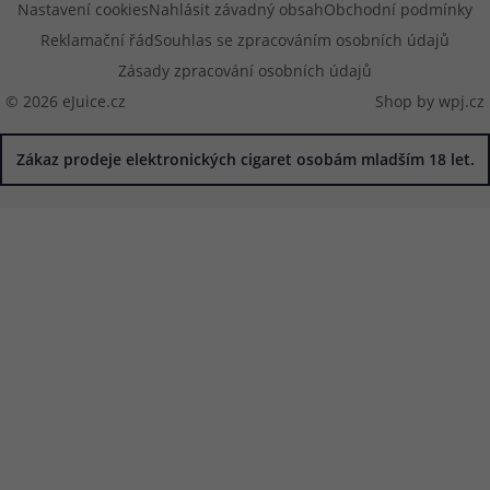
Nastavení cookies
Nahlásit závadný obsah
Obchodní podmínky
Reklamační řád
Souhlas se zpracováním osobních údajů
Zásady zpracování osobních údajů
© 2026 eJuice.cz
Shop by
wpj.cz
Zákaz prodeje elektronických cigaret osobám mladším 18 let.