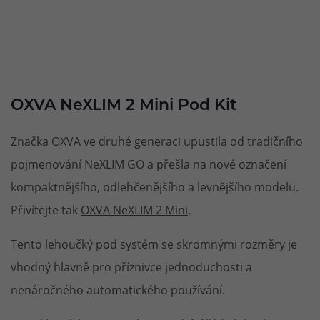
OXVA NeXLIM 2 Mini Pod Kit
Značka OXVA ve druhé generaci upustila od tradičního
pojmenování NeXLIM GO a přešla na nové označení
kompaktnějšího, odlehčenějšího a levnějšího modelu.
Přivítejte tak
OXVA NeXLIM 2 Mini
.
Tento lehoučký pod systém se skromnými rozměry je
vhodný hlavně pro příznivce jednoduchosti a
nenáročného automatického používání.