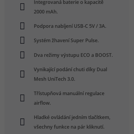
Integrovaná baterie o kapacitě
2000 mAh.
Podpora nabíjení USB-C 5V / 3A.
Systém žhavení Super Pulse.
Dva režimy výstupu ECO a BOOST.
Vynikající podání chuti díky Dual
Mesh UniTech 3.0.
Třístupňová manuální regulace
airflow.
Hladké ovládání jedním tlačítkem,
všechny funkce na pár kliknutí.