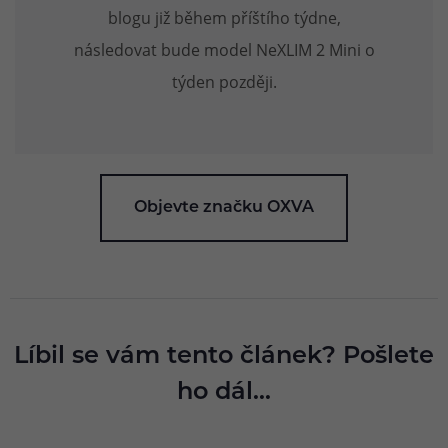
blogu již během příštího týdne,
následovat bude model NeXLIM 2 Mini o
týden později.
Objevte značku OXVA
Líbil se vám tento článek? Pošlete
ho dál...