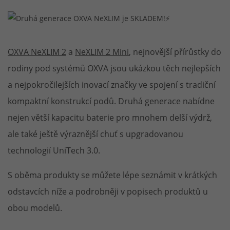
OXVA NeXLIM 2
a
NeXLIM 2 Mini
, nejnovější přírůstky do
rodiny pod systémů OXVA jsou ukázkou těch nejlepších
a nejpokročilejších inovací značky ve spojení s tradiční
kompaktní konstrukcí podů. Druhá generace nabídne
nejen větší kapacitu baterie pro mnohem delší výdrž,
ale také ještě výraznější chuť s upgradovanou
technologií UniTech 3.0.
S oběma produkty se můžete lépe seznámit v krátkých
odstavcích níže a podrobněji v popisech produktů u
obou modelů.