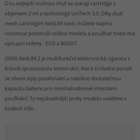
O tu nejlepší možnou chuť se starají cartridge s
objemem 2 ml a technologií UniTech 3.0. Díky dual
mesh cartridgím NeXLIM navíc můžete naplno
rozvinout potenciál celého modelu a používat hned dva
výstupní režimy - ECO a BOOST.
OXVA NeXLIM 2 je multifunkční elektronická cigareta s
krásně zpracovanou konstrukcí, která si hladce poradí
se všemi styly potahování a nabídne dostatečnou
kapacitu baterie pro mnohahodinové intenzivní
používání. Ty nejzásadnější prvky modelu uvádíme v
bodech níže.