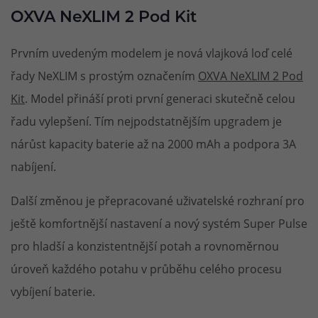
OXVA NeXLIM 2 Pod Kit
Prvním uvedeným modelem je nová vlajková loď celé
řady NeXLIM s prostým označením
OXVA NeXLIM 2 Pod
Kit
. Model přináší proti první generaci skutečně celou
řadu vylepšení. Tím nejpodstatnějším upgradem je
nárůst kapacity baterie až na 2000 mAh a podpora 3A
nabíjení.
Další změnou je přepracované uživatelské rozhraní pro
ještě komfortnější nastavení a nový systém Super Pulse
pro hladší a konzistentnější potah a rovnoměrnou
úroveň každého potahu v průběhu celého procesu
vybíjení baterie.