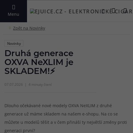
VYHLEDAT
Menu
Novinky
Druhá generace
OXVA NeXLIM je
SKLADEM!⚡
07.07.2026
4 minuty čtení
Dlouho očekávané nové modely OXVA NeXLIM z druhé
generace už máme skladem na našem e-shopu. Na co se
můžete u modelů těšit a v čem přináší ty největší změny proti
generaci první?