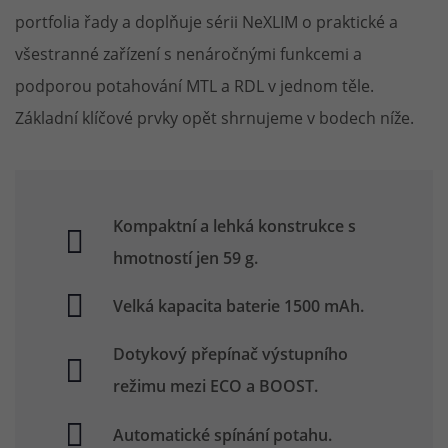
portfolia řady a doplňuje sérii NeXLIM o praktické a
všestranné zařízení s nenáročnými funkcemi a
podporou potahování MTL a RDL v jednom těle.
Základní klíčové prvky opět shrnujeme v bodech níže.
Kompaktní a lehká konstrukce s
hmotností jen 59 g.
Velká kapacita baterie 1500 mAh.
Dotykový přepínač výstupního
režimu mezi ECO a BOOST.
Automatické spínání potahu.