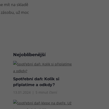
e mít na skladě
u zásobu, už moc
Nejoblíbenější
Spotřební daň: Kolik si
připlatíme a odkdy?
13.01.2024
5 minut čtení