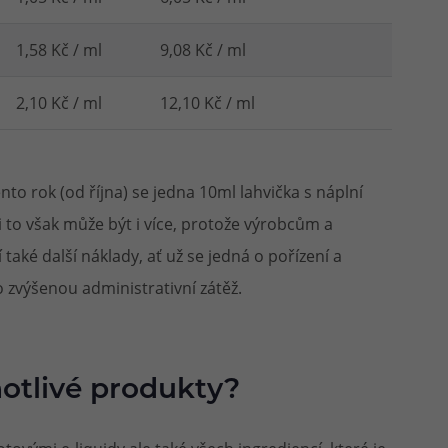
1,58 Kč / ml
9,08 Kč / ml
2,10 Kč / ml
12,10 Kč / ml
nto rok (od října) se jedna 10ml lahvička s náplní
i to však může být i více, protože výrobcům a
aké další náklady, ať už se jedná o pořízení a
o zvýšenou administrativní zátěž.
notlivé produkty?