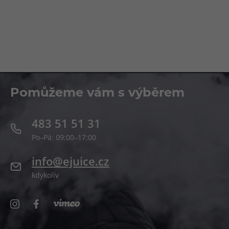
Pomůžeme vám s výběrem
483 51 51 31
Po–Pá: 09:00–17:00
info@ejuice.cz
kdykoliv