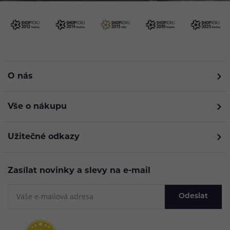
O nás
Vše o nákupu
Užitečné odkazy
Zasílat novinky a slevy na e-mail
Odeslat