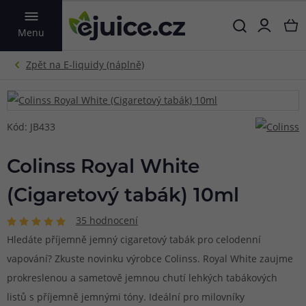
VYHLEDAT
Menu
Kód: JB433
Colinss Royal White
(Cigaretový tabák) 10ml
35 hodnocení
Hledáte příjemně jemný cigaretový tabák pro celodenní
vapování? Zkuste novinku výrobce Colinss. Royal White zaujme
prokreslenou a sametově jemnou chutí lehkých tabákových
listů s příjemně jemnými tóny. Ideální pro milovníky