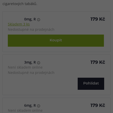
cigaretových tabáků.
0mg, R
179 Kč
Skladem 3 ks
Nedostupné na prodejnách
Koupit
3mg, R
179 Kč
Není skladem online
Nedostupné na prodejnách
Pohlídat
6mg, R
179 Kč
Není skladem online