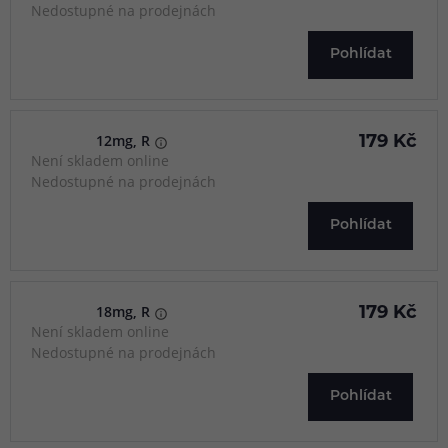
Nedostupné na prodejnách
Pohlídat
12mg, R
179 Kč
Není skladem online
Nedostupné na prodejnách
Pohlídat
18mg, R
179 Kč
Není skladem online
Nedostupné na prodejnách
Pohlídat