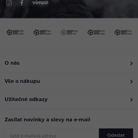
O nás
Vše o nákupu
Užitečné odkazy
Zasílat novinky a slevy na e-mail
Odeslat