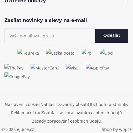
Užitečné odkazy
Zasílat novinky a slevy na e-mail
Odeslat
Nastavení cookies
Nahlásit závadný obsah
Obchodní podmínky
Reklamační řád
Souhlas se zpracováním osobních údajů
Zásady zpracování osobních údajů
© 2026 eJuice.cz
Shop by
wpj.cz