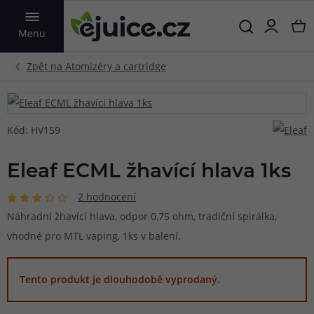
VYHLEDAT
Menu
Kód: HV159
Eleaf ECML žhavící hlava 1ks
2 hodnocení
Náhradní žhavící hlava, odpor 0,75 ohm, tradiční spirálka,
vhodné pro MTL vaping, 1ks v balení.
Tento produkt je dlouhodobě vyprodaný.