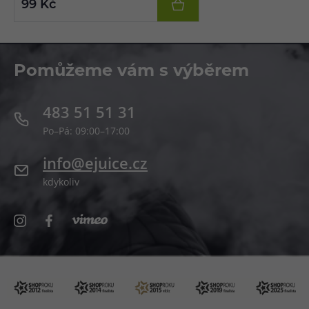
99 Kč
Pomůžeme vám s výběrem
483 51 51 31
Po–Pá: 09:00–17:00
info@ejuice.cz
kdykoliv