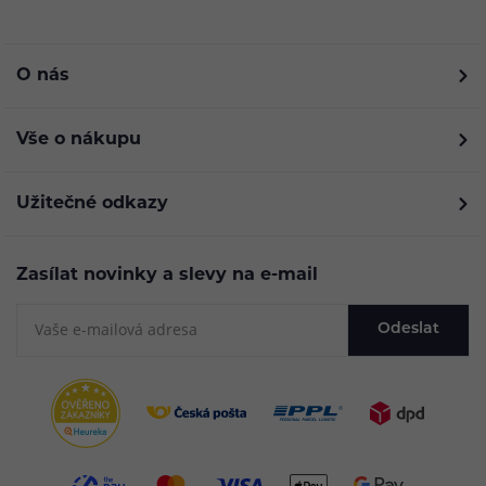
O nás
Vše o nákupu
Užitečné odkazy
Zasílat novinky a slevy na e-mail
Odeslat