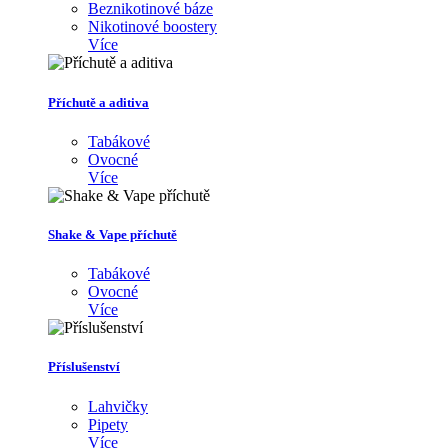
Beznikotinové báze
Nikotinové boostery
Více
Příchutě a aditiva
Tabákové
Ovocné
Více
Shake & Vape příchutě
Tabákové
Ovocné
Více
Příslušenství
Lahvičky
Pipety
Více