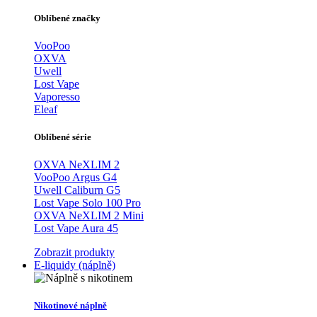
Oblíbené značky
VooPoo
OXVA
Uwell
Lost Vape
Vaporesso
Eleaf
Oblíbené série
OXVA NeXLIM 2
VooPoo Argus G4
Uwell Caliburn G5
Lost Vape Solo 100 Pro
OXVA NeXLIM 2 Mini
Lost Vape Aura 45
Zobrazit produkty
E-liquidy (náplně)
Nikotinové náplně