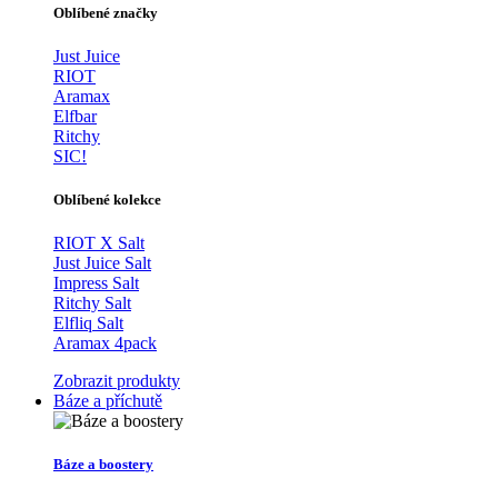
Oblíbené značky
Just Juice
RIOT
Aramax
Elfbar
Ritchy
SIC!
Oblíbené kolekce
RIOT X Salt
Just Juice Salt
Impress Salt
Ritchy Salt
Elfliq Salt
Aramax 4pack
Zobrazit produkty
Báze a příchutě
Báze a boostery