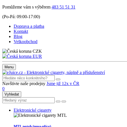
Pomůžeme vám s výběrem
483 51 51 31
(Po-Pá: 09:00-17:00)
Doprava a platba
Kontakt
Blog
Velkoobchod
CZK
EUR
Menu
Navštivte naše prodejny
Jsme již 12x v ČR
0
Vyhledat
Elektronické cigarety
MTL potah (pusa-plíce)