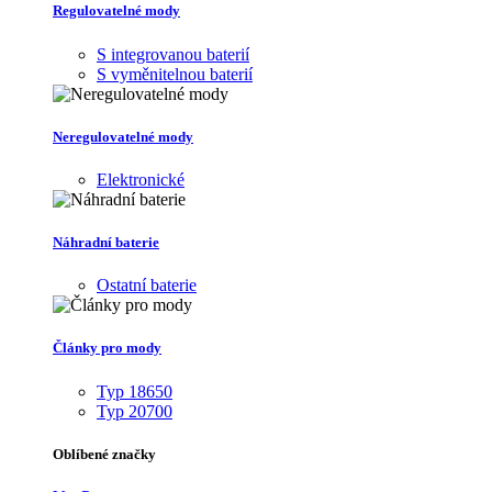
Regulovatelné mody
S integrovanou baterií
S vyměnitelnou baterií
Neregulovatelné mody
Elektronické
Náhradní baterie
Ostatní baterie
Články pro mody
Typ 18650
Typ 20700
Oblíbené značky