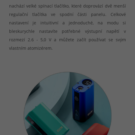
nachází velké spínací tlačítko, které doprovází dvě menší
regulační tlačítka ve spodní části panelu. Celkové
nastavení je intuitivní a jednoduché, na modu si
bleskurychle nastavíte potřebné výstupní napětí v
rozmezí 2.6 - 5,0 V a můžete začít používat se svým
vlastním atomizérem.