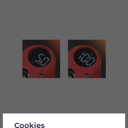
Integrovaná baterie
Cookies