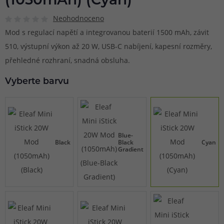
(1050mAh) (Cyan)
Neohodnoceno
Mod s regulací napětí a integrovanou baterií 1500 mAh, závit
510, výstupní výkon až 20 W, USB-C nabíjení, kapesní rozměry,
přehledné rozhraní, snadná obsluha.
Vyberte barvu
Blue-
Black
Black
Cyan
Gradient