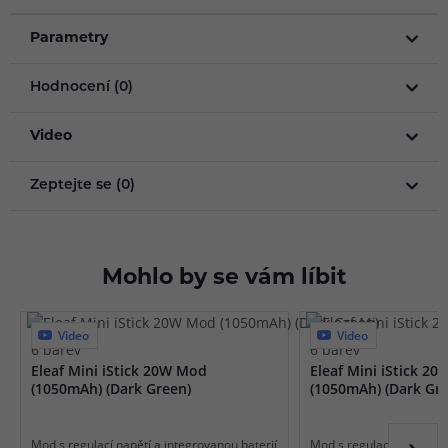
Parametry
Hodnocení (0)
Video
Zeptejte se (0)
Mohlo by se vám líbit
Video
Video
6 barev
6 barev
Eleaf Mini iStick 20W Mod
Eleaf Mini iStick 2
(1050mAh) (Dark Green)
(1050mAh) (Dark Gre
Mod s regulací napětí a integrovanou baterií
Mod s regulací napětí a 