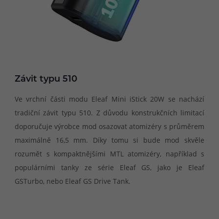
Závit typu 510
Ve vrchní části modu Eleaf Mini iStick 20W se nachází
tradiční závit typu 510. Z důvodu konstrukčních limitací
doporučuje výrobce mod osazovat atomizéry s průměrem
maximálně 16,5 mm. Díky tomu si bude mod skvěle
rozumět s kompaktnějšími MTL atomizéry, například s
populárními tanky ze série Eleaf GS, jako je Eleaf
GSTurbo, nebo Eleaf GS Drive Tank.