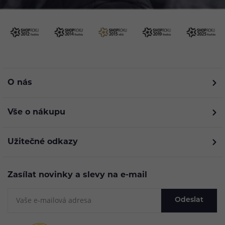
O nás
Vše o nákupu
Užitečné odkazy
Zasílat novinky a slevy na e-mail
Odeslat