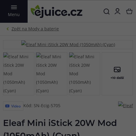
VYHLEDAT
Menu
+10 další
Kód: SN-Ecig-5705
Video
Eleaf Mini iStick 20W Mod