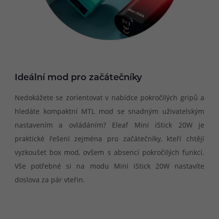
Ideální mod pro začátečníky
Nedokážete se zorientovat v nabídce pokročilých gripů a
hledáte kompaktní MTL mod se snadným uživatelským
nastavením a ovládáním? Eleaf Mini iStick 20W je
praktické řešení zejména pro začátečníky, kteří chtějí
vyzkoušet box mod, ovšem s absencí pokročilých funkcí.
Vše potřebné si na modu Mini iStick 20W nastavíte
doslova za pár vteřin.