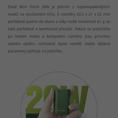
Eleaf Mini iStick 20W je jedním z nejkompaktnějších
modů na současném trhu. S rozměry 32,5 x 21 x 52 mm
perfektně padne do dlaně a díky nízké hmotnosti 61 g se
také perfektně a komfortně přenáší. Pokud se poohlížíte
po malém modu a kompaktní rozměry jsou prioritou
vašeho výběru, rozhodně byste neměli otálet, kýžené
parametry splňuje na jedničku.