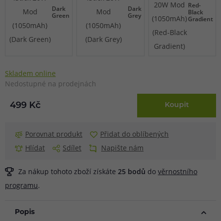
Red-
Dark
Dark
Black
Green
Grey
Gradient
Skladem online
Nedostupné na prodejnách
499 Kč
Koupit
Porovnat produkt
Přidat do oblíbených
Hlídat
Sdílet
Napište nám
Za nákup tohoto zboží získáte
25
bodů
do
věrnostního
programu
.
Popis