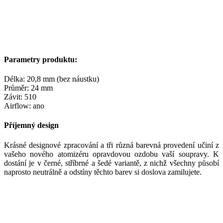
Parametry produktu:
Délka: 20,8 mm (bez náustku)
Průměr: 24 mm
Závit: 510
Airflow: ano
Příjemný design
Krásné designové zpracování a tři různá barevná provedení učiní z
vašeho nového atomizéru opravdovou ozdobu vaší soupravy. K
dostání je v černé, stříbrné a šedé variantě, z nichž všechny působí
naprosto neutrálně a odstíny těchto barev si doslova zamilujete.