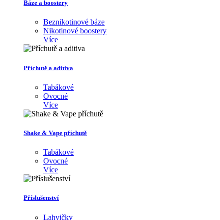
Báze a boostery
Beznikotinové báze
Nikotinové boostery
Více
Příchutě a aditiva
Tabákové
Ovocné
Více
Shake & Vape příchutě
Tabákové
Ovocné
Více
Příslušenství
Lahvičky