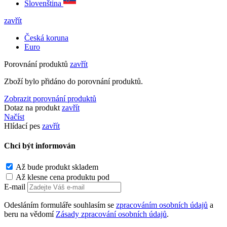
Slovenština
zavřít
Česká koruna
Euro
Porovnání produktů
zavřít
Zboží bylo přidáno do porovnání produktů.
Zobrazit porovnání produktů
Dotaz na produkt
zavřít
Načíst
Hlídací pes
zavřít
Chci být informován
Až bude produkt skladem
Až klesne cena produktu pod
E-mail
Odesláním formuláře souhlasím se
zpracováním osobních údajů
a
beru na vědomí
Zásady zpracování osobních údajů
.