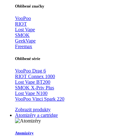
Oblíbené značky
VooPoo
RIOT
Lost Vape
SMOK
GeekVape
Freemax
Oblíbené série
VooPoo Drag 6
RIOT Connex 1000
Lost Vape BT200
SMOK X-Priv Plus
Lost Vape N100
VooPoo Vinci Spark 220
Zobrazit produkty
Atomizéry a cartridge
Atomizéry