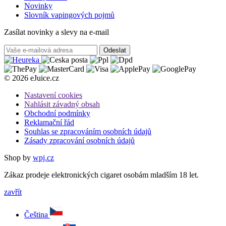
Novinky
Slovník vapingových pojmů
Zasílat novinky a slevy na e-mail
Odeslat
© 2026 eJuice.cz
Nastavení cookies
Nahlásit závadný obsah
Obchodní podmínky
Reklamační řád
Souhlas se zpracováním osobních údajů
Zásady zpracování osobních údajů
Shop by
wpj.cz
Zákaz prodeje elektronických cigaret osobám mladším 18 let.
zavřít
Čeština