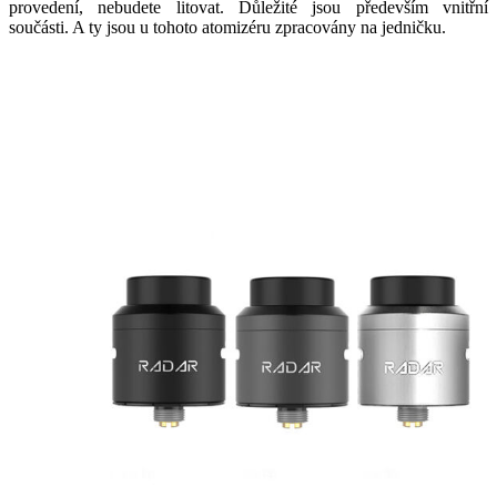
provedení, nebudete litovat. Důležité jsou především vnitřní
součásti. A ty jsou u tohoto atomizéru zpracovány na jedničku.