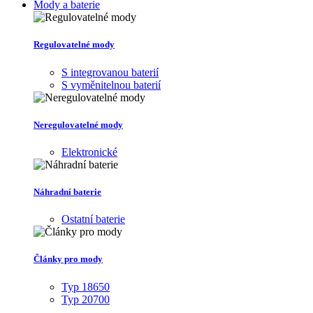
Mody a baterie
Regulovatelné mody
S integrovanou baterií
S vyměnitelnou baterií
Neregulovatelné mody
Elektronické
Náhradní baterie
Ostatní baterie
Články pro mody
Typ 18650
Typ 20700