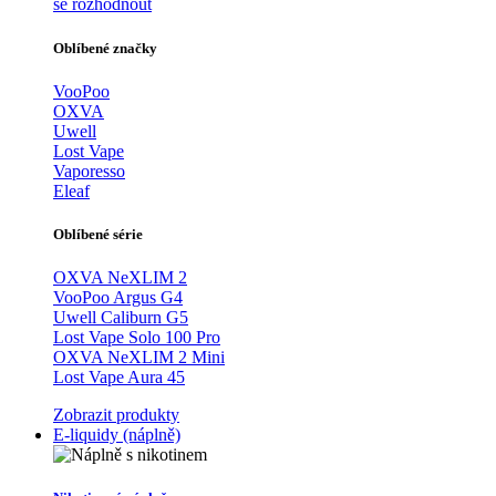
se rozhodnout
Oblíbené značky
VooPoo
OXVA
Uwell
Lost Vape
Vaporesso
Eleaf
Oblíbené série
OXVA NeXLIM 2
VooPoo Argus G4
Uwell Caliburn G5
Lost Vape Solo 100 Pro
OXVA NeXLIM 2 Mini
Lost Vape Aura 45
Zobrazit produkty
E-liquidy (náplně)