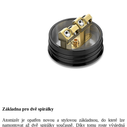
Základna pro dvě spirálky
Atomizér je opatřen novou a stylovou základnou, do které lze
namontovat až dvě spirálky současně. Díky tomu roste výsledná