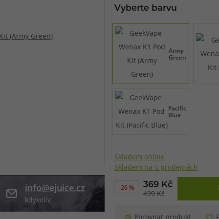
Vyberte barvu
při nákupu vědět
m, podle čeho se rozhodnout
nější, než si myslíte
Army
Green
Pacific
Blue
Skladem online
Skladem na 5 prodejnách
369 Kč
info@ejuice.cz
-26 %
499 Kč
kdykoliv
Porovnat produkt