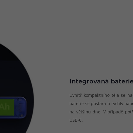
Integrovaná bateri
Uvnitř kompaktního těla se na
baterie se postará o rychlý ná
na většinu dne. V případě potř
USB-C.