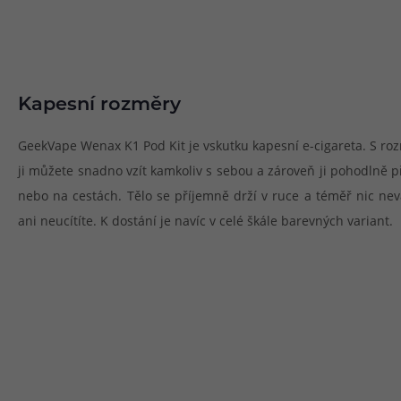
Kapesní rozměry
GeekVape Wenax K1 Pod Kit je vskutku kapesní e-cigareta. S roz
ji můžete snadno vzít kamkoliv s sebou a zároveň ji pohodlně p
nebo na cestách. Tělo se příjemně drží v ruce a téměř nic nev
ani neucítíte. K dostání je navíc v celé škále barevných variant.