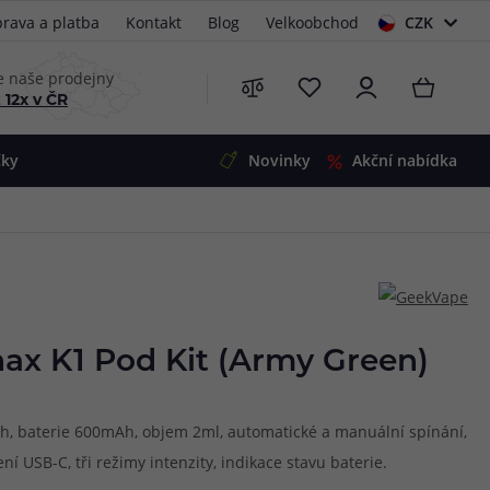
rava a platba
Kontakt
Blog
Velkoobchod
CZK
EUR
e naše prodejny
 12x v ČR
čky
Novinky
Akční nabídka
e
i-Ohm
illa
 Alpha
4
G5
 S&V
x K1 Pod Kit (Army Green)
 V2
00 Pro
Mini
S&V
ah, baterie 600mAh, objem 2ml, automatické a manuální spínání,
220
 3v1
45
í USB-C, tři režimy intenzity, indikace stavu baterie.
Zobrazit produkty
Zobrazit produkty
Zobrazit produkty
Zobrazit produkty
Zobrazit produkty
Zobrazit produkty