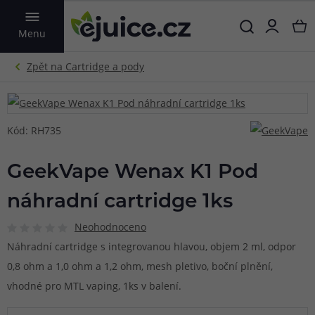
VYHLEDAT
Menu
Kód: RH735
GeekVape Wenax K1 Pod
náhradní cartridge 1ks
Neohodnoceno
Náhradní cartridge s integrovanou hlavou, objem 2 ml, odpor
0,8 ohm a 1,0 ohm a 1,2 ohm, mesh pletivo, boční plnění,
vhodné pro MTL vaping, 1ks v balení.