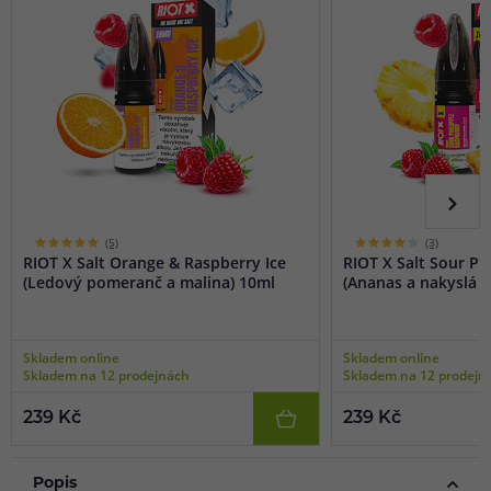
(5)
(3)
RIOT X Salt Orange & Raspberry Ice
RIOT X Salt Sour P
(Ledový pomeranč a malina) 10ml
(Ananas a nakyslá m
Skladem online
Skladem online
Skladem na 12 prodejnách
Skladem na 12 prodejn
239 Kč
239 Kč
Popis