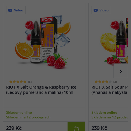
Video
Video
(5)
(3)
RIOT X Salt Orange & Raspberry Ice
RIOT X Salt Sour P
(Ledový pomeranč a malina) 10ml
(Ananas a nakyslá m
Skladem online
Skladem online
Skladem na 12 prodejnách
Skladem na 12 prodejn
239 Kč
239 Kč