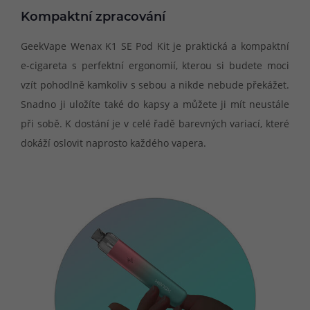
Kompaktní zpracování
GeekVape Wenax K1 SE Pod Kit je praktická a kompaktní
e-cigareta s perfektní ergonomií, kterou si budete moci
vzít pohodlně kamkoliv s sebou a nikde nebude překážet.
Snadno ji uložíte také do kapsy a můžete ji mít neustále
při sobě. K dostání je v celé řadě barevných variací, které
dokáží oslovit naprosto každého vapera.