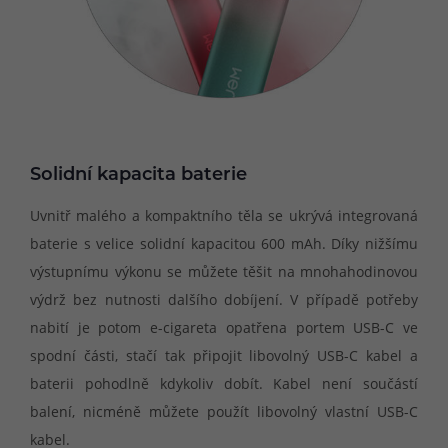
Solidní kapacita baterie
Uvnitř malého a kompaktního těla se ukrývá integrovaná
baterie s velice solidní kapacitou 600 mAh. Díky nižšímu
výstupnímu výkonu se můžete těšit na mnohahodinovou
výdrž bez nutnosti dalšího dobíjení. V případě potřeby
nabití je potom e-cigareta opatřena portem USB-C ve
spodní části, stačí tak připojit libovolný USB-C kabel a
baterii pohodlně kdykoliv dobít. Kabel není součástí
balení, nicméně můžete použít libovolný vlastní USB-C
kabel.