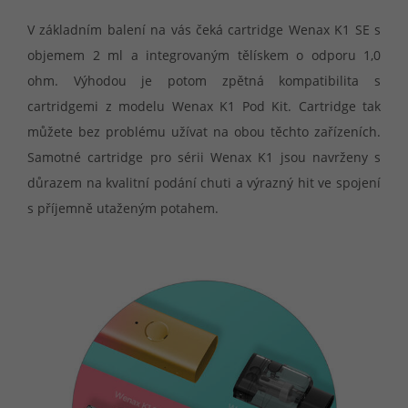
V základním balení na vás čeká cartridge Wenax K1 SE s
objemem 2 ml a integrovaným tělískem o odporu 1,0
ohm. Výhodou je potom zpětná kompatibilita s
cartridgemi z modelu Wenax K1 Pod Kit. Cartridge tak
můžete bez problému užívat na obou těchto zařízeních.
Samotné cartridge pro sérii Wenax K1 jsou navrženy s
důrazem na kvalitní podání chuti a výrazný hit ve spojení
s příjemně utaženým potahem.