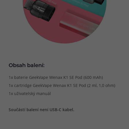
Obsah balení:
1x baterie GeekVape Wenax K1 SE Pod (600 mAh)
1x cartridge GeekVape Wenax K1 SE Pod (2 ml, 1,0 ohm)
1x uživatelský manuál
Součástí balení není USB-C kabel.