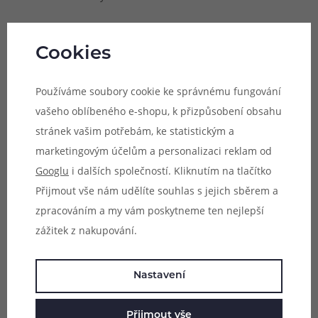
Cookies
Používáme soubory cookie ke správnému fungování
vašeho oblíbeného e-shopu, k přizpůsobení obsahu
stránek vašim potřebám, ke statistickým a
marketingovým účelům a personalizaci reklam od
Googlu
i dalších společností. Kliknutím na tlačítko
Přijmout vše nám udělíte souhlas s jejich sběrem a
zpracováním a my vám poskytneme ten nejlepší
zážitek z nakupování.
Nastavení
Automatické spínání
Přijmout vše