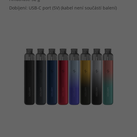
Dobíjení: USB-C port (5V) (kabel není součástí balení)