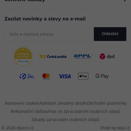
Užitečné odkazy
Zasílat novinky a slevy na e-mail
Odeslat
Nastavení cookies
Nahlásit závadný obsah
Obchodní podmínky
Reklamační řád
Souhlas se zpracováním osobních údajů
Zásady zpracování osobních údajů
© 2026 eJuice.cz
Shop by
wpj.cz