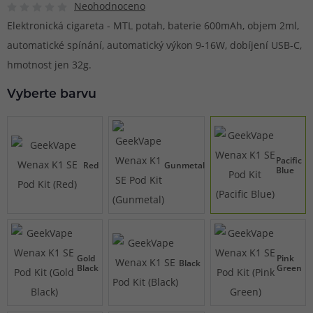
Neohodnoceno
Elektronická cigareta - MTL potah, baterie 600mAh, objem 2ml,
automatické spínání, automatický výkon 9-16W, dobíjení USB-C,
hmotnost jen 32g.
Vyberte barvu
Pacific
Red
Gunmetal
Blue
Gold
Pink
Black
Black
Green