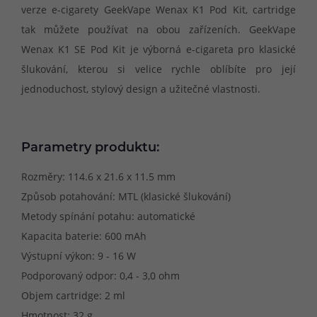
verze e-cigarety GeekVape Wenax K1 Pod Kit, cartridge
tak můžete používat na obou zařízeních. GeekVape
Wenax K1 SE Pod Kit je výborná e-cigareta pro klasické
šlukování, kterou si velice rychle oblíbíte pro její
jednoduchost, stylový design a užitečné vlastnosti.
Parametry produktu:
Rozměry: 114.6 x 21.6 x 11.5 mm
Způsob potahování: MTL (klasické šlukování)
Metody spínání potahu: automatické
Kapacita baterie: 600 mAh
Výstupní výkon: 9 - 16 W
Podporovaný odpor: 0,4 - 3,0 ohm
Objem cartridge: 2 ml
Hmotnost: 32 g