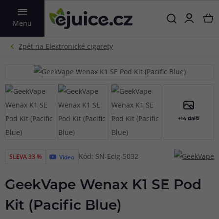
VYHLEDAT
Menu
+14 další
Kód: SN-Ecig-5032
SLEVA 33 %
Video
GeekVape Wenax K1 SE Pod
Kit (Pacific Blue)