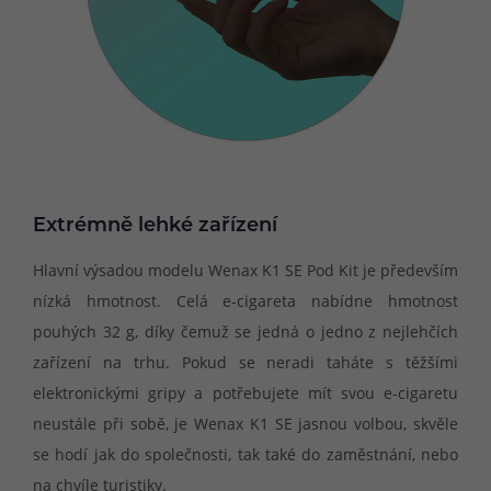
Extrémně lehké zařízení
Hlavní výsadou modelu Wenax K1 SE Pod Kit je především
nízká hmotnost. Celá e-cigareta nabídne hmotnost
pouhých 32 g, díky čemuž se jedná o jedno z nejlehčích
zařízení na trhu. Pokud se neradi taháte s těžšími
elektronickými gripy a potřebujete mít svou e-cigaretu
neustále při sobě, je Wenax K1 SE jasnou volbou, skvěle
se hodí jak do společnosti, tak také do zaměstnání, nebo
na chvíle turistiky.