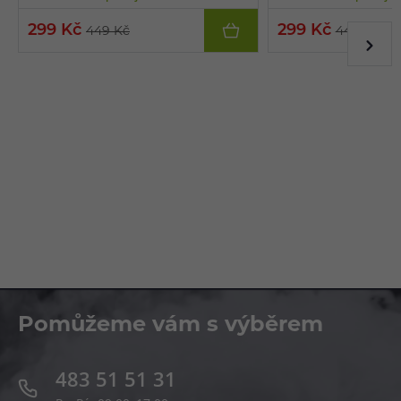
299 Kč
299 Kč
449 Kč
449 Kč
Pomůžeme vám s výběrem
483 51 51 31