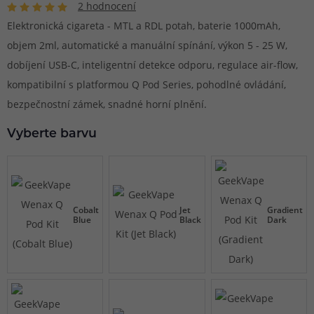
2 hodnocení
Elektronická cigareta - MTL a RDL potah, baterie 1000mAh,
objem 2ml, automatické a manuální spínání, výkon 5 - 25 W,
dobíjení USB-C, inteligentní detekce odporu, regulace air-flow,
kompatibilní s platformou Q Pod Series, pohodlné ovládání,
bezpečnostní zámek, snadné horní plnění.
Vyberte barvu
Cobalt
Jet
Gradient
Blue
Black
Dark