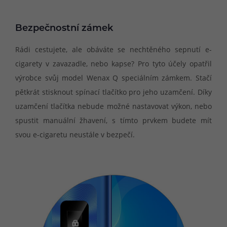
Bezpečnostní zámek
Rádi cestujete, ale obáváte se nechtěného sepnutí e-
cigarety v zavazadle, nebo kapse? Pro tyto účely opatřil
výrobce svůj model Wenax Q speciálním zámkem. Stačí
pětkrát stisknout spínací tlačítko pro jeho uzamčení. Díky
uzamčení tlačítka nebude možné nastavovat výkon, nebo
spustit manuální žhavení, s tímto prvkem budete mít
svou e-cigaretu neustále v bezpečí.