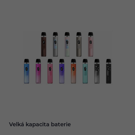
Velká kapacita baterie