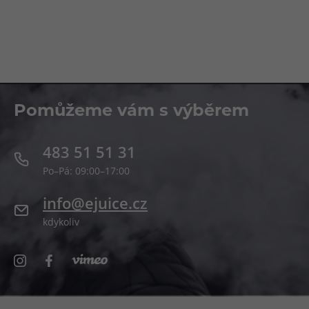
Pomůžeme vám s výběrem
483 51 51 31
Po–Pá: 09:00–17:00
info@ejuice.cz
kdykoliv