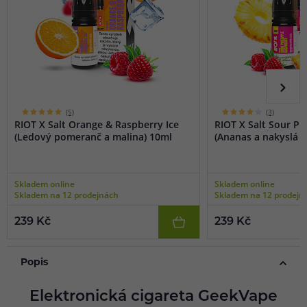
(5)
(3)
RIOT X Salt Orange & Raspberry Ice
RIOT X Salt Sour P
(Ledový pomeranč a malina) 10ml
(Ananas a nakyslá m
Skladem online
Skladem online
Skladem na 12 prodejnách
Skladem na 12 prodejn
239 Kč
239 Kč
Popis
Elektronická cigareta GeekVape