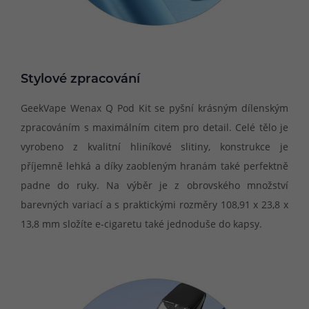
Stylové zpracování
GeekVape Wenax Q Pod Kit se pyšní krásným dílenským
zpracováním s maximálním citem pro detail. Celé tělo je
vyrobeno z kvalitní hliníkové slitiny, konstrukce je
příjemně lehká a díky zaobleným hranám také perfektně
padne do ruky. Na výběr je z obrovského množství
barevných variací a s praktickými rozměry 108,91 x 23,8 x
13,8 mm složíte e-cigaretu také jednoduše do kapsy.