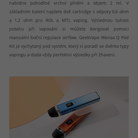
nabídne pohodlné vrchní plnění a objem 2 ml. V
základním balení najdete dvě cartridge s odpory 0,6 ohm
a 1,2 ohm pro RDL a MTL vaping. Výslednou tuhost
potahu při vapování si můžete korigovat pomocí
manuální boční regulace airflow. GeekVape Wenax Q Pod
Kit je vychytaný pod systém, který si poradí se dvěma typy
vapingu a dodá vždy perfektní výsledky při žhavení.