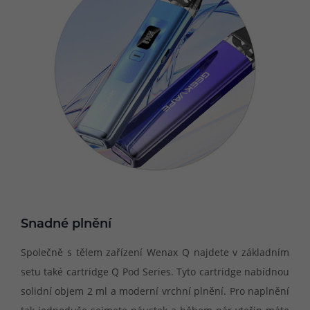
Snadné plnění
Společně s tělem zařízení Wenax Q najdete v základním
setu také cartridge Q Pod Series. Tyto cartridge nabídnou
solidní objem 2 ml a moderní vrchní plnění. Pro naplnění