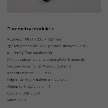
Parametry produktu:
Rozměry: 108,91 x 23,8 x 13,8 mm
Způsob potahování: MTL (klasické šlukování) / RDL
(utažené přímé potahování)
Metody spínání potahu: automatické & manuální
Výstupní výkon: 5 - 25 W (regulovatelný)
Kapacita baterie: 1000 mAh
Odpor cartridgí v balení: 0,6 Ω / 1,2 Ω
Objem cartridgí v balení: 2 ml
Dobíjení: USB-C port
Váha: 52,1 g