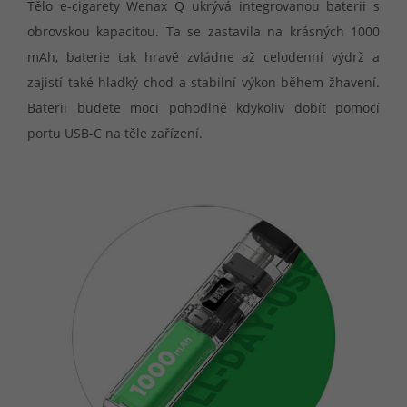
Tělo e-cigarety Wenax Q ukrývá integrovanou baterii s
obrovskou kapacitou. Ta se zastavila na krásných 1000
mAh, baterie tak hravě zvládne až celodenní výdrž a
zajistí také hladký chod a stabilní výkon během žhavení.
Baterii budete moci pohodlně kdykoliv dobít pomocí
portu USB-C na těle zařízení.