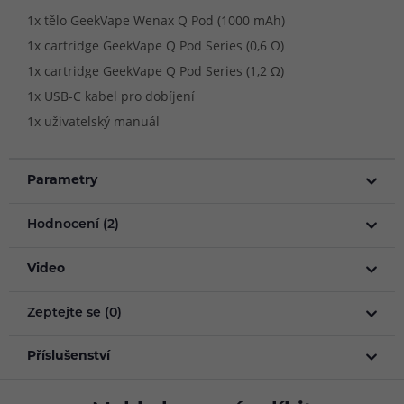
1x tělo GeekVape Wenax Q Pod (1000 mAh)
1x cartridge GeekVape Q Pod Series (0,6 Ω)
1x cartridge GeekVape Q Pod Series (1,2 Ω)
1x USB-C kabel pro dobíjení
1x uživatelský manuál
Parametry
Hodnocení (2)
Video
Zeptejte se (0)
Příslušenství