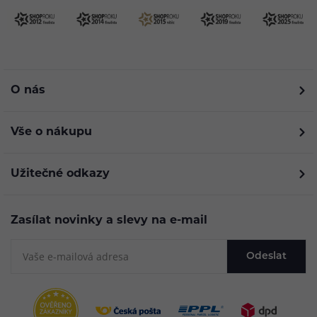
O nás
Vše o nákupu
Užitečné odkazy
Zasílat novinky a slevy na e-mail
Odeslat