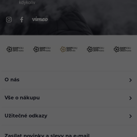
kdykoliv
O nás
Vše o nákupu
Užitečné odkazy
Zasílat novinky a slevy na e-mail