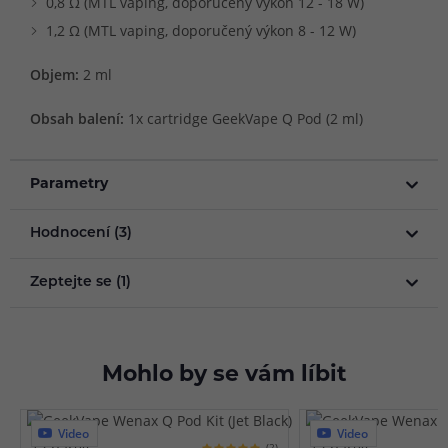
0,8 Ω (MTL vaping, doporučený výkon 12 - 18 W)
1,2 Ω (MTL vaping, doporučený výkon 8 - 12 W)
Objem:
2 ml
Obsah balení:
1x cartridge GeekVape Q Pod (2 ml)
Parametry
Hodnocení (3)
Zeptejte se (1)
Mohlo by se vám líbit
Video
Video
12 barev
12 barev
(2)