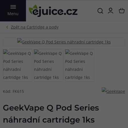
VYHLEDAT
Menu
Kód: FK615
GeekVape Q Pod Series
náhradní cartridge 1ks