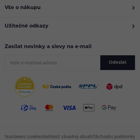
Vše o nákupu
Užitečné odkazy
Zasílat novinky a slevy na e-mail
Odeslat
Nastavení cookies
Nahlásit závadný obsah
Obchodní podmínky