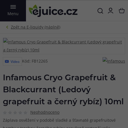
VYHLEDAT
Menu
Kód: FB12265
Video
Infamous Cryo Grapefruit &
Blackcurrant (Ledový
grapefruit a černý rybíz) 10ml
Neohodnoceno
Záplava osvěžení v podobě sladké a šťavnaté grapefruitové