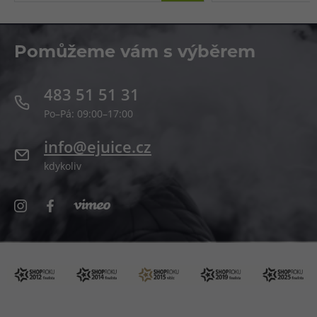
Pomůžeme vám s výběrem
483 51 51 31
Po–Pá: 09:00–17:00
info@ejuice.cz
kdykoliv