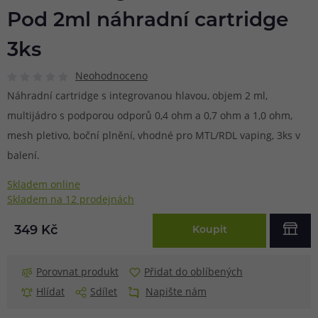
Pod 2ml náhradní cartridge
3ks
Neohodnoceno
Náhradní cartridge s integrovanou hlavou, objem 2 ml,
multijádro s podporou odporů 0,4 ohm a 0,7 ohm a 1,0 ohm,
mesh pletivo, boční plnění, vhodné pro MTL/RDL vaping, 3ks v
balení.
Skladem online
Skladem na 12 prodejnách
349 Kč
Koupit
Porovnat produkt
Přidat do oblíbených
Hlídat
Sdílet
Napište nám