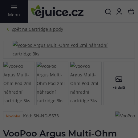
VYHLEDAT
Menu
+8 další
Kód: SN-ND-5573
Novinka
VooPoo Argus Multi-Ohm