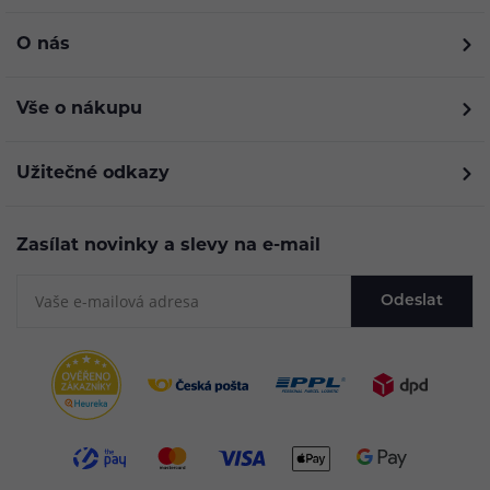
O nás
Vše o nákupu
Užitečné odkazy
Zasílat novinky a slevy na e-mail
Odeslat