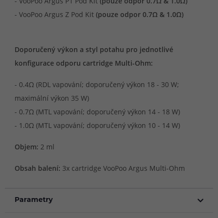
- VooPoo Argus P1 Pod Kit
(pouze odpor 0.7Ω & 1.0Ω)
- VooPoo Argus Z Pod Kit
(pouze odpor 0.7Ω & 1.0Ω)
Doporučený výkon a styl potahu pro jednotlivé
konfigurace odporu cartridge Multi-Ohm:
- 0.4Ω (RDL vapování; doporučený výkon 18 - 30 W;
maximální výkon 35 W)
- 0.7Ω (MTL vapování; doporučený výkon 14 - 18 W)
- 1.0Ω (MTL vapování; doporučený výkon 10 - 14 W)
Objem:
2 ml
Obsah balení:
3x cartridge VooPoo Argus Multi-Ohm
Parametry