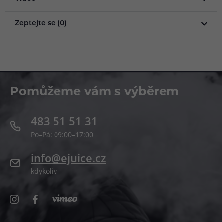
Zeptejte se (0)
Pomůžeme vám s výběrem
483 51 51 31
Po–Pá: 09:00–17:00
info@ejuice.cz
kdykoliv