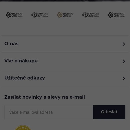
O nás
Vše o nákupu
Užitečné odkazy
Zasílat novinky a slevy na e-mail
Odeslat