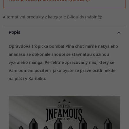
Alternativní produkty z kategorie
E-liquidy (náplně)
:
Popis
Opravdová tropická bomba! Plná chuť mírně nakyslého
ananasu se dokonale snoubí se šťavnatou dužinou
vyzrálého manga. Perfektně zpracovaný mix, který se
Vám odmění pocitem, jako byste se právě ocitli někde
na pláži v Karibiku.