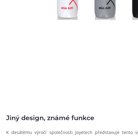
Jiný design, známé funkce
K desátému výročí společnosti Joyetech představuje tento v