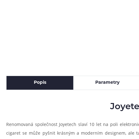
Popis
Parametry
Joyete
Renomovaná společnost Joyetech slaví 10 let na poli elektron
cigaret se může pyšnit krásným a moderním designem, ale tak