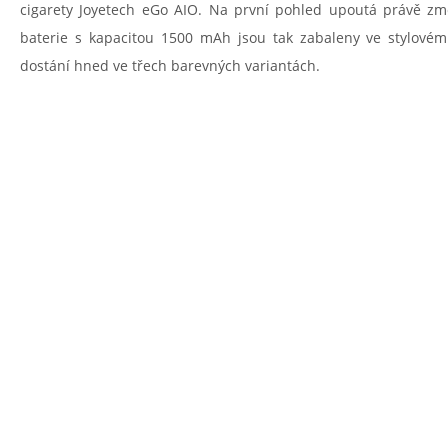
cigarety Joyetech eGo AIO. Na první pohled upoutá právě z
baterie s kapacitou 1500 mAh jsou tak zabaleny ve stylovém
dostání hned ve třech barevných variantách.