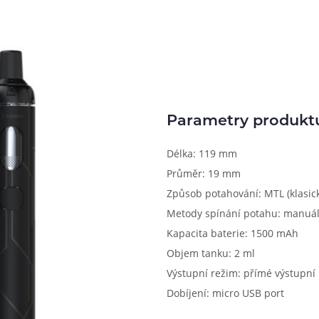
Parametry produkt
Délka: 119 mm
Průměr: 19 mm
Způsob potahování: MTL (klasick
Metody spínání potahu: manuál
Kapacita baterie: 1500 mAh
Objem tanku: 2 ml
Výstupní režim: přímé výstupní 
Dobíjení: micro USB port