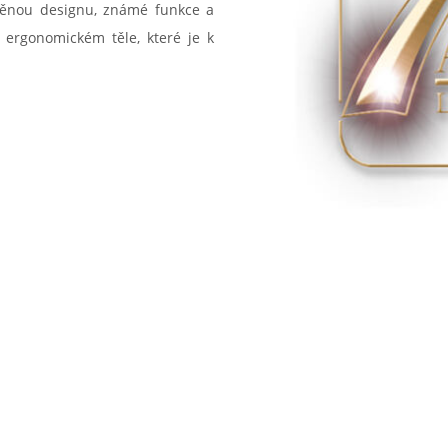
měnou designu, známé funkce a
 ergonomickém těle, které je k