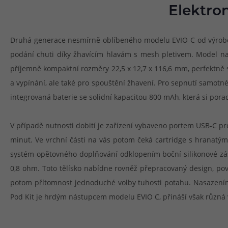
Elektro
Druhá generace nesmírně oblíbeného modelu EVIO C od výrobce J
podání chuti díky žhavícím hlavám s mesh pletivem. Model nav
příjemně kompaktní rozměry 22,5 x 12,7 x 116,6 mm, perfektně se 
a vypínání, ale také pro spouštění žhavení. Pro sepnutí samot
integrovaná baterie se solidní kapacitou 800 mAh, která si pora
V případě nutnosti dobití je zařízení vybaveno portem USB-C pro
minut. Ve vrchní části na vás potom čeká cartridge s hranatým
systém opětovného doplňování odklopením boční silikonové zásl
0,8 ohm. Toto tělísko nabídne rovněž přepracovaný design, povr
potom přítomnost jednoduché volby tuhosti potahu. Nasazením 
Pod Kit je hrdým nástupcem modelu EVIO C, přináší však různá vy