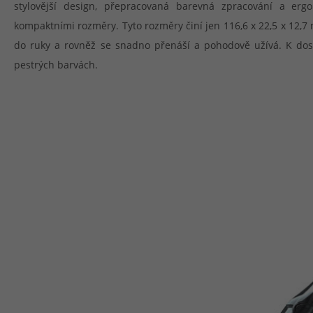
stylovější design, přepracovaná barevná zpracování a erg
kompaktními rozměry. Tyto rozměry činí jen 116,6 x 22,5 x 12,7
do ruky a rovněž se snadno přenáší a pohodově užívá. K dos
pestrých barvách.