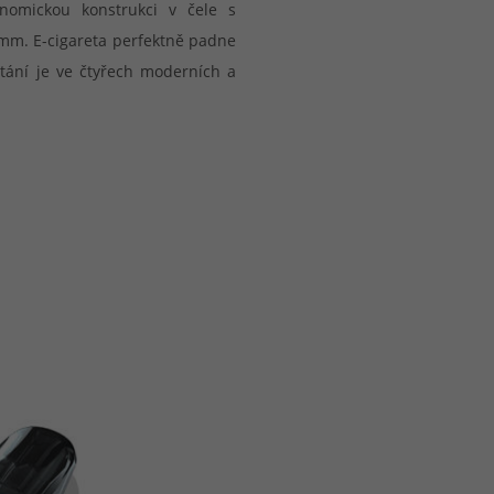
onomickou konstrukci v čele s
 mm. E-cigareta perfektně padne
tání je ve čtyřech moderních a