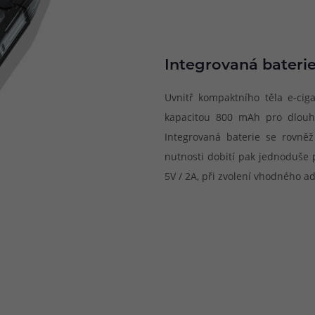
Integrovaná baterie
Uvnitř kompaktního těla e-cig
kapacitou 800 mAh pro dlouhé
Integrovaná baterie se rovně
nutnosti dobití pak jednoduše p
5V / 2A, při zvolení vhodného a