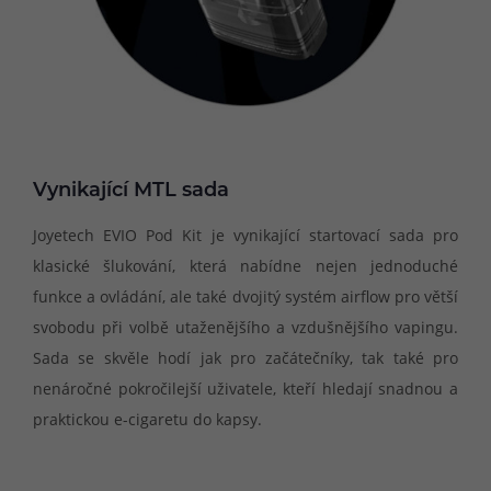
Vynikající MTL sada
Joyetech EVIO Pod Kit je vynikající startovací sada pro
klasické šlukování, která nabídne nejen jednoduché
funkce a ovládání, ale také dvojitý systém airflow pro větší
svobodu při volbě utaženějšího a vzdušnějšího vapingu.
Sada se skvěle hodí jak pro začátečníky, tak také pro
nenáročné pokročilejší uživatele, kteří hledají snadnou a
praktickou e-cigaretu do kapsy.