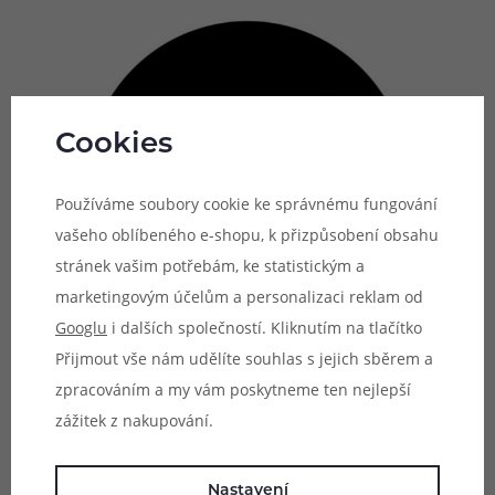
Cookies
Používáme soubory cookie ke správnému fungování
vašeho oblíbeného e-shopu, k přizpůsobení obsahu
stránek vašim potřebám, ke statistickým a
marketingovým účelům a personalizaci reklam od
Googlu
i dalších společností. Kliknutím na tlačítko
Přijmout vše nám udělíte souhlas s jejich sběrem a
zpracováním a my vám poskytneme ten nejlepší
zážitek z nakupování.
Dvojité airflow
Hlavním konstrukčním prvkem e-cigarety Joyetech EVIO
Nastavení