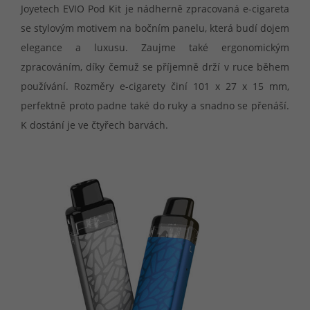
Joyetech EVIO Pod Kit je nádherně zpracovaná e-cigareta
se stylovým motivem na bočním panelu, která budí dojem
elegance a luxusu. Zaujme také ergonomickým
zpracováním, díky čemuž se příjemně drží v ruce během
používání. Rozměry e-cigarety činí 101 x 27 x 15 mm,
perfektně proto padne také do ruky a snadno se přenáší.
K dostání je ve čtyřech barvách.