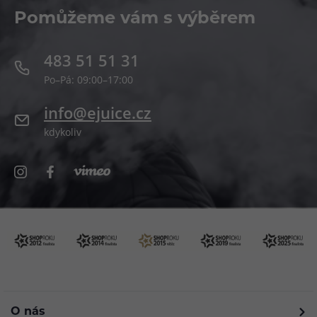
Pomůžeme vám s výběrem
483 51 51 31
Po–Pá: 09:00–17:00
info@ejuice.cz
kdykoliv
O nás