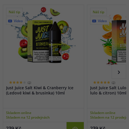
Náš tip
Náš tip
Video
Video
(2)
(2)
Just Juice Salt Kiwi & Cranberry Ice
Just Juice Salt Lulo
(Ledové kiwi & brusinka) 10ml
lulo & citron) 10ml
Skladem online
Skladem online
Skladem na 12 prodejnách
Skladem na 12 prodejn
239 Kč
239 Kč