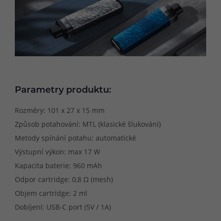
Parametry produktu:
Rozměry: 101 x 27 x 15 mm
Způsob potahování: MTL (klasické šlukování)
Metody spínání potahu: automatické
Výstupní výkon: max 17 W
Kapacita baterie: 960 mAh
Odpor cartridge: 0,8 Ω (mesh)
Objem cartridge: 2 ml
Dobíjení: USB-C port (5V / 1A)