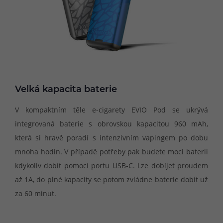
Velká kapacita baterie
V kompaktním těle e-cigarety EVIO Pod se ukrývá
integrovaná baterie s obrovskou kapacitou 960 mAh,
která si hravě poradí s intenzivním vapingem po dobu
mnoha hodin. V případě potřeby pak budete moci baterii
kdykoliv dobít pomocí portu USB-C. Lze dobíjet proudem
až 1A, do plné kapacity se potom zvládne baterie dobít už
za 60 minut.