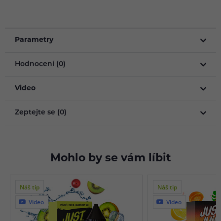
Parametry
Hodnocení (0)
Video
Zeptejte se (0)
Mohlo by se vám líbit
Náš tip
Náš tip
Video
Video