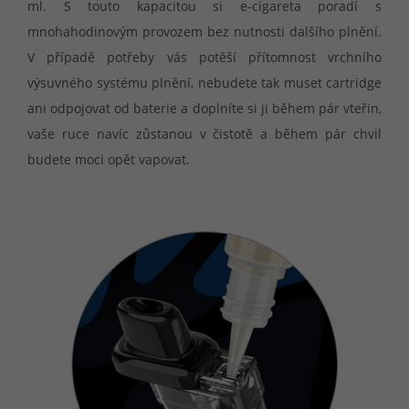
ml. S touto kapacitou si e-cigareta poradí s
mnohahodinovým provozem bez nutnosti dalšího plnění.
V případě potřeby vás potěší přítomnost vrchního
výsuvného systému plnění, nebudete tak muset cartridge
ani odpojovat od baterie a doplníte si ji během pár vteřin,
vaše ruce navíc zůstanou v čistotě a během pár chvil
budete moci opět vapovat.