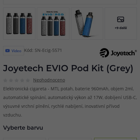
+9 další
Kód: SN-Ecig-5571
Video
Joyetech EVIO Pod Kit (Grey)
Neohodnoceno
Elektronická cigareta - MTL potah, baterie 960mAh, objem 2ml,
automatické spínání, automatický výkon až 17W, dobíjení USB-C,
výsuvné vrchní plnění, rychlé nabíjení, inovativní přívod
vzduchu.
Vyberte barvu