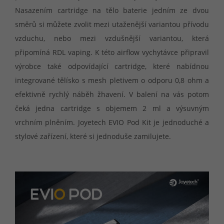
Nasazením cartridge na tělo baterie jedním ze dvou
směrů si můžete zvolit mezi utaženější variantou přívodu
vzduchu, nebo mezi vzdušnější variantou, která
připomíná RDL vaping. K této airflow vychytávce připravil
výrobce také odpovídající cartridge, které nabídnou
integrované tělísko s mesh pletivem o odporu 0,8 ohm a
efektivně rychlý náběh žhavení. V balení na vás potom
čeká jedna cartridge s objemem 2 ml a výsuvným
vrchním plněním. Joyetech EVIO Pod Kit je jednoduché a
stylové zařízení, které si jednoduše zamilujete.