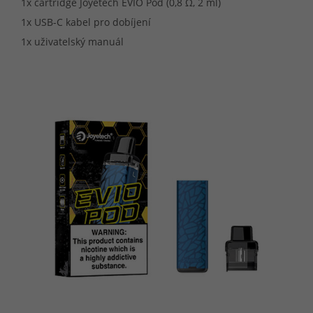
1x cartridge Joyetech EVIO Pod (0,8 Ω, 2 ml)
1x USB-C kabel pro dobíjení
1x uživatelský manuál