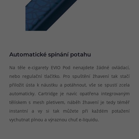
Automatické spínání potahu
Na těle e-cigarety EVIO Pod nenajdete žádné ovládací,
nebo regulační tlačítko. Pro spuštění žhavení tak stačí
přiložit ústa k náustku a potáhnout, vše se spustí zcela
automaticky. Cartridge je navíc opatřena integrovaným
tělískem s mesh pletivem, náběh žhavení je tedy téměř
instantní a vy si tak můžete při každém potažení
vychutnat plnou a výraznou chuť e-liquidu.