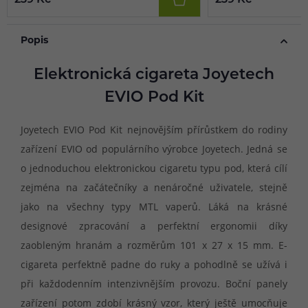
Popis
Elektronická cigareta Joyetech
EVIO Pod Kit
Joyetech EVIO Pod Kit nejnovějším přírůstkem do rodiny
zařízení EVIO od populárního výrobce Joyetech. Jedná se
o jednoduchou elektronickou cigaretu typu pod, která cílí
zejména na začátečníky a nenáročné uživatele, stejně
jako na všechny typy MTL vaperů. Láká na krásné
designové zpracování a perfektní ergonomii díky
zaobleným hranám a rozměrům 101 x 27 x 15 mm. E-
cigareta perfektně padne do ruky a pohodlně se užívá i
při každodenním intenzivnějším provozu. Boční panely
zařízení potom zdobí krásný vzor, který ještě umocňuje