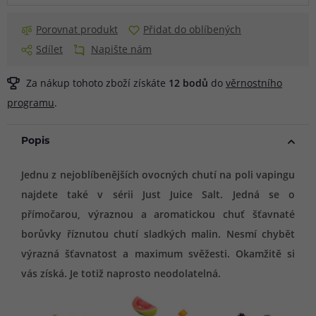
Porovnat produkt
Přidat do oblíbených
Sdílet
Napište nám
Za nákup tohoto zboží získáte
12
bodů
do
věrnostního
programu
.
Popis
Jednu z nejoblíbenějších ovocných chutí na poli vapingu
najdete také v sérii Just Juice Salt. Jedná se o
přímočarou, výraznou a aromatickou chuť šťavnaté
borůvky říznutou chutí sladkých malin. Nesmí chybět
výrazná šťavnatost a maximum svěžesti. Okamžitě si
vás získá. Je totiž naprosto neodolatelná.