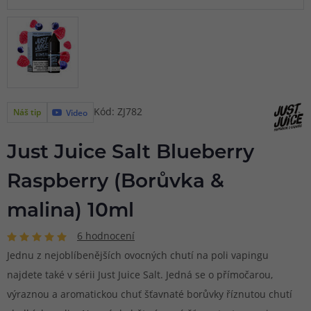
Kód: ZJ782
Náš tip
Video
Just Juice Salt Blueberry
Raspberry (Borůvka &
malina) 10ml
6 hodnocení
Jednu z nejoblíbenějších ovocných chutí na poli vapingu
najdete také v sérii Just Juice Salt. Jedná se o přímočarou,
výraznou a aromatickou chuť šťavnaté borůvky říznutou chutí