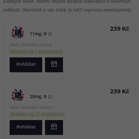
sladkých malin. Nesmí chybět výrazná šťavnatost a maximum
svěžesti. Okamžitě si vás získá. Je totiž naprosto neodolatelná.
239 Kč
11mg, R
Není skladem online
Skladem na 7 prodejnách
Pohlídat
239 Kč
20mg, R
Není skladem online
Skladem na 11 prodejnách
Pohlídat