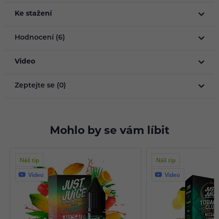
Ke stažení
Hodnocení (6)
Video
Zeptejte se (0)
Mohlo by se vám líbit
Náš tip
Náš tip
Video
Video