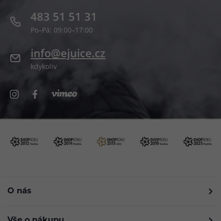
483 51 51 31
Po–Pá: 09:00–17:00
info@ejuice.cz
kdykoliv
O nás
Vše o nákupu