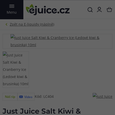
VYHLEDAT
Menu
Kód: LC404
Náš tip
Video
Just Juice Salt Kiwi &