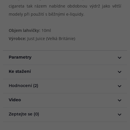
cigareta tak rázem nabídne obdobnou výdrž jako větší
modely při použití s běžnými e-liquidy.
Objem lahvičky:
10ml
Výrobce:
Just Juice (Velká Británie)
Parametry
Ke stažení
Hodnocení (2)
Video
Zeptejte se (0)