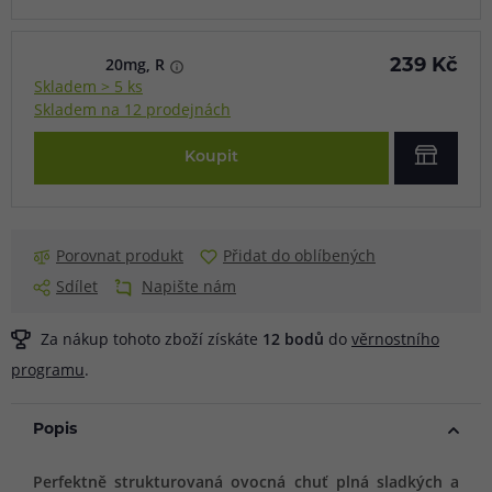
20mg, R
239 Kč
Skladem > 5 ks
Skladem na 12 prodejnách
Koupit
Porovnat produkt
Přidat do oblíbených
Sdílet
Napište nám
Za nákup tohoto zboží získáte
12
bodů
do
věrnostního
programu
.
Popis
Perfektně strukturovaná ovocná chuť plná sladkých a