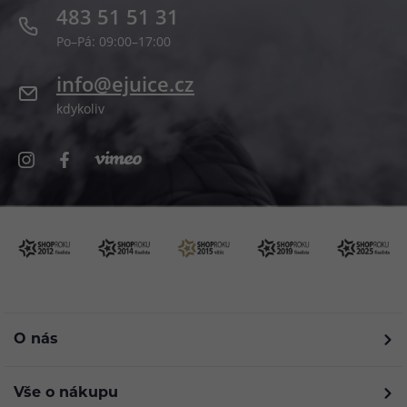
483 51 51 31
Po–Pá: 09:00–17:00
info@ejuice.cz
kdykoliv
O nás
Vše o nákupu