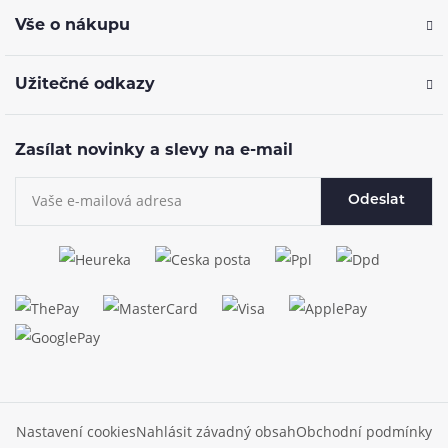
Vše o nákupu
Užitečné odkazy
Zasílat novinky a slevy na e-mail
Odeslat
Nastavení cookies
Nahlásit závadný obsah
Obchodní podmínky