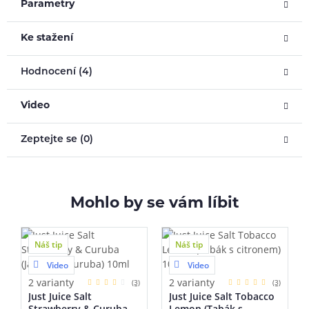
Parametry
Ke stažení
Hodnocení (4)
Video
Zeptejte se (0)
Mohlo by se vám líbit
Náš tip
Náš tip
Video
Video
2 varianty
2 varianty
(3)
(3)
Just Juice Salt
Just Juice Salt Tobacco
Strawberry & Curuba
Lemon (Tabák s