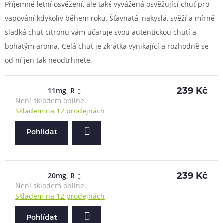
Příjemné letní osvěžení, ale také vyvážená osvěžující chuť pro
vapování kdykoliv během roku. Šťavnatá, nakyslá, svěží a mírně
sladká chuť citronu vám učaruje svou autentickou chutí a
bohatým aroma. Celá chuť je zkrátka vynikající a rozhodně se
od ní jen tak neodtrhnete.
11mg, R
239 Kč
Není skladem online
Skladem na 12 prodejnách
Pohlídat
20mg, R
239 Kč
Není skladem online
Skladem na 12 prodejnách
Pohlídat