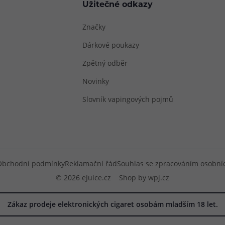
Užitečné odkazy
Značky
Dárkové poukazy
Zpětný odběr
Novinky
Slovník vapingových pojmů
Obchodní podmínky
Reklamační řád
Souhlas se zpracováním osobní
© 2026 eJuice.cz
Shop by
wpj.cz
Zákaz prodeje elektronických cigaret osobám mladším 18 let.