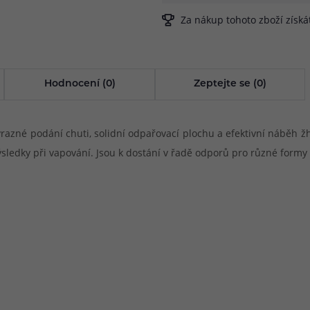
Za nákup tohoto zboží získ
Hodnocení (0)
Zeptejte se (0)
azné podání chuti, solidní odpařovací plochu a efektivní náběh ž
výsledky při vapování. Jsou k dostání v řadě odporů pro různé formy