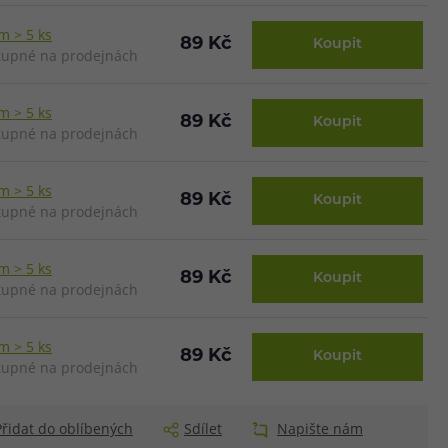
m > 5 ks
89 Kč
Koupit
upné na prodejnách
m > 5 ks
89 Kč
Koupit
upné na prodejnách
m > 5 ks
89 Kč
Koupit
upné na prodejnách
m > 5 ks
89 Kč
Koupit
upné na prodejnách
m > 5 ks
89 Kč
Koupit
upné na prodejnách
Přidat do oblíbených
Sdílet
Napište nám