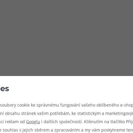
es
soubory cookie ke správnému fungování vašeho oblíbeného e-shop
ní obsahu stránek vašim potřebám, ke statistickým a marketingov
aci reklam od
Googlu
i dalších společností. Kliknutím na tlačítko Př
e souhlas s jejich sběrem a zpracováním a my vám poskytneme ten