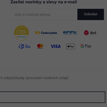
Zasílat novinky a slevy na e-mail
Odeslat
ch údajů
Zásady zpracování osobních údajů