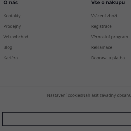
O nás
Vše o nákupu
Kontakty
Vrácení zboží
Prodejny
Registrace
Velkoobchod
Věrnostní program
Blog
Reklamace
Kariéra
Doprava a platba
Nastavení cookies
Nahlásit závadný obsah