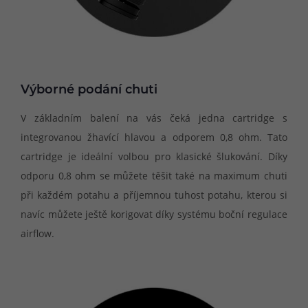
Výborné podání chuti
V základním balení na vás čeká jedna cartridge s
integrovanou žhavící hlavou a odporem 0,8 ohm. Tato
cartridge je ideální volbou pro klasické šlukování. Díky
odporu 0,8 ohm se můžete těšit také na maximum chuti
při každém potahu a příjemnou tuhost potahu, kterou si
navíc můžete ještě korigovat díky systému boční regulace
airflow.