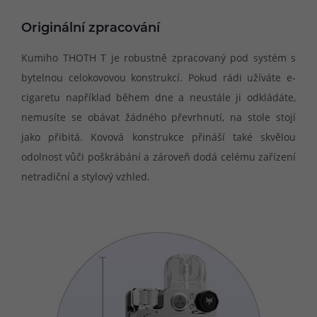
Originální zpracování
Kumiho THOTH T je robustně zpracovaný pod systém s
bytelnou celokovovou konstrukcí. Pokud rádi užíváte e-
cigaretu například během dne a neustále ji odkládáte,
nemusíte se obávat žádného převrhnutí, na stole stojí
jako přibitá. Kovová konstrukce přináší také skvělou
odolnost vůči poškrábání a zároveň dodá celému zařízení
netradiční a stylový vzhled.