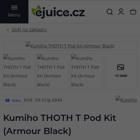
VYHLEDAT
Menu
+11 další
Kód: SN-Ecig-6844
Video
Kumiho THOTH T Pod Kit
(Armour Black)