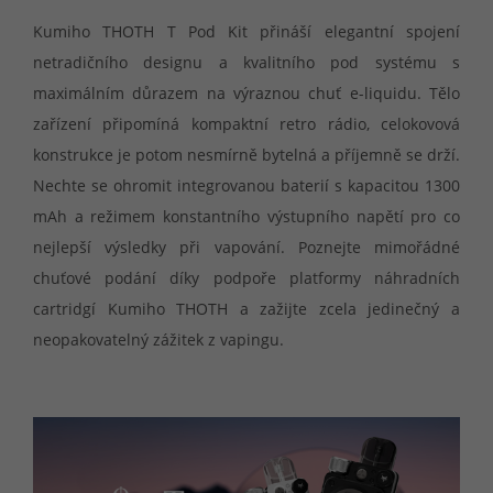
Kumiho THOTH T Pod Kit přináší elegantní spojení
netradičního designu a kvalitního pod systému s
maximálním důrazem na výraznou chuť e-liquidu. Tělo
zařízení připomíná kompaktní retro rádio, celokovová
konstrukce je potom nesmírně bytelná a příjemně se drží.
Nechte se ohromit integrovanou baterií s kapacitou 1300
mAh a režimem konstantního výstupního napětí pro co
nejlepší výsledky při vapování. Poznejte mimořádné
chuťové podání díky podpoře platformy náhradních
cartridgí Kumiho THOTH a zažijte zcela jedinečný a
neopakovatelný zážitek z vapingu.