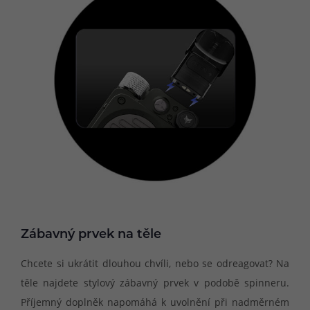
Zábavný prvek na těle
Chcete si ukrátit dlouhou chvíli, nebo se odreagovat? Na
těle najdete stylový zábavný prvek v podobě spinneru.
Příjemný doplněk napomáhá k uvolnění při nadměrném