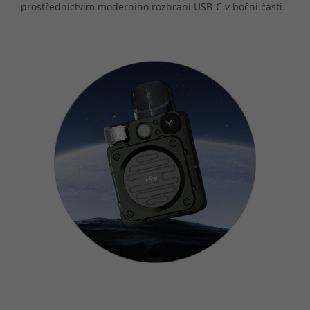
prostřednictvím moderního rozhraní USB-C v boční části.