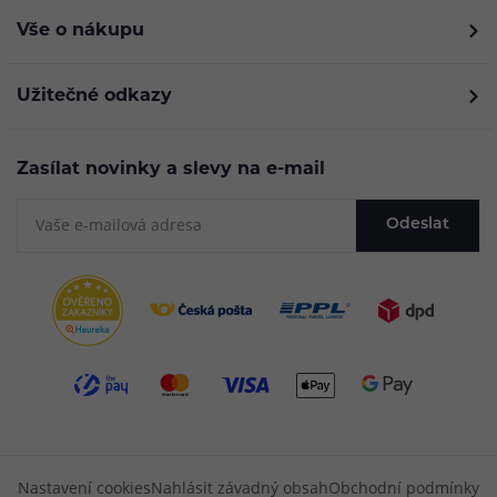
Vše o nákupu
Užitečné odkazy
Zasílat novinky a slevy na e-mail
Odeslat
Nastavení cookies
Nahlásit závadný obsah
Obchodní podmínky