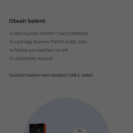
Obsah balení:
1x tělo Kumiho THOTH T Pod (1300mAh)
1x cartridge Kumiho THOTH (0.8Ω, 2ml)
1x řetízek pro zavěšení na krk
1x uživatelský manuál
Součástí balení není dobíjecí USB-C kabel.