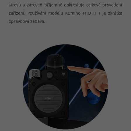
stresu a zároveň příjemně dokresluje celkové provedení
zařízení. Používání modelu Kumiho THOTH T je zkrátka
opravdová zábava.