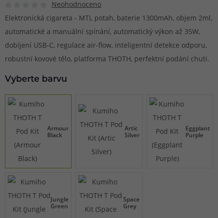
Neohodnoceno
Elektronická cigareta - MTL potah, baterie 1300mAh, objem 2ml,
automatické a manuální spínání, automatický výkon až 35W,
dobíjení USB-C, regulace air-flow, inteligentní detekce odporu,
robustní kovové tělo, platforma THOTH, perfektní podání chuti.
Vyberte barvu
Armour
Artic
Eggplant
Black
Silver
Purple
Jungle
Space
Green
Grey