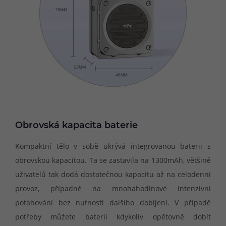
Obrovská kapacita baterie
Kompaktní tělo v sobě ukrývá integrovanou baterii s
obrovskou kapacitou. Ta se zastavila na 1300mAh, většině
uživatelů tak dodá dostatečnou kapacitu až na celodenní
provoz, případně na mnohahodinové intenzivní
potahování bez nutnosti dalšího dobíjení. V případě
potřeby můžete baterii kdykoliv opětovně dobít