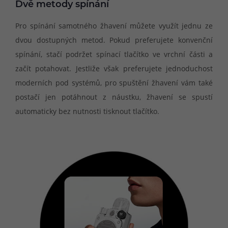
Dvě metody spínání
Pro spínání samotného žhavení můžete využít jednu ze
dvou dostupných metod. Pokud preferujete konvenční
spínání, stačí podržet spínací tlačítko ve vrchní části a
začít potahovat. Jestliže však preferujete jednoduchost
moderních pod systémů, pro spuštění žhavení vám také
postačí jen potáhnout z náustku, žhavení se spustí
automaticky bez nutnosti tisknout tlačítko.