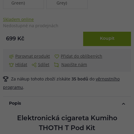
Skladem online
Nedostupné na prodejnách
699 Kč
Koupit
Porovnat produkt
Přidat do oblíbených
Hlídat
Sdílet
Napište nám
Za nákup tohoto zboží získáte
35
bodů
do
věrnostního
programu
.
Popis
Elektronická cigareta Kumiho
THOTH T Pod Kit