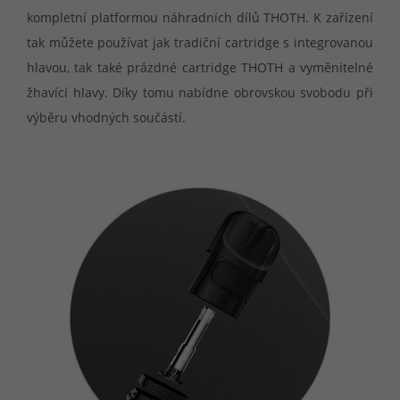
kompletní platformou náhradních dílů THOTH. K zařízení
tak můžete používat jak tradiční cartridge s integrovanou
hlavou, tak také prázdné cartridge THOTH a vyměnitelné
žhavící hlavy. Díky tomu nabídne obrovskou svobodu při
výběru vhodných součástí.