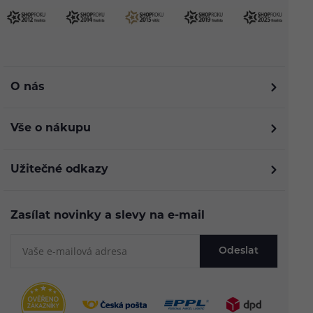
O nás
Vše o nákupu
Užitečné odkazy
Zasílat novinky a slevy na e-mail
Odeslat