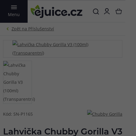
VYHLEDAT
Menu
Kód: SN-P1165
Lahvička Chubby Gorilla V3