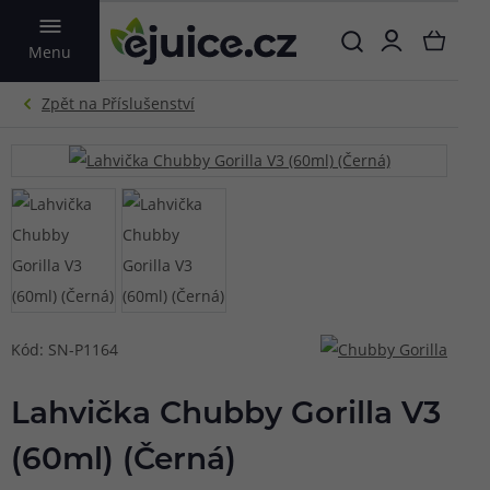
VYHLEDAT
Menu
Kód: SN-P1164
Lahvička Chubby Gorilla V3
(60ml) (Černá)