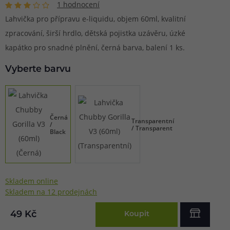
1 hodnocení
Lahvička pro přípravu e-liquidu, objem 60ml, kvalitní
zpracování, širší hrdlo, dětská pojistka uzávěru, úzké
kapátko pro snadné plnění, černá barva, balení 1 ks.
Vyberte barvu
Černá
Transparentní
/
/ Transparent
Black
Skladem online
Skladem na 12 prodejnách
49 Kč
Koupit