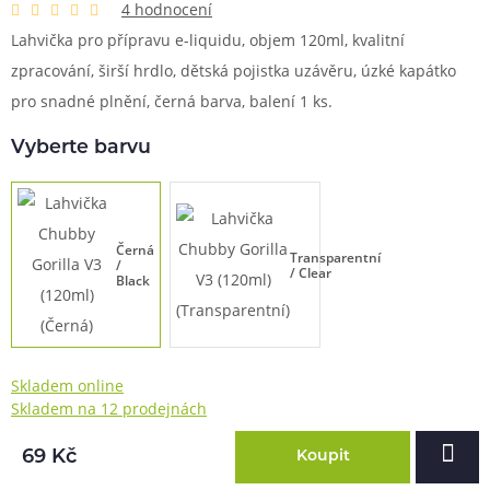
4 hodnocení
Lahvička pro přípravu e-liquidu, objem 120ml, kvalitní
zpracování, širší hrdlo, dětská pojistka uzávěru, úzké kapátko
pro snadné plnění, černá barva, balení 1 ks.
Vyberte barvu
Černá
Transparentní
/
/ Clear
Black
Skladem online
Skladem na 12 prodejnách
69 Kč
Koupit