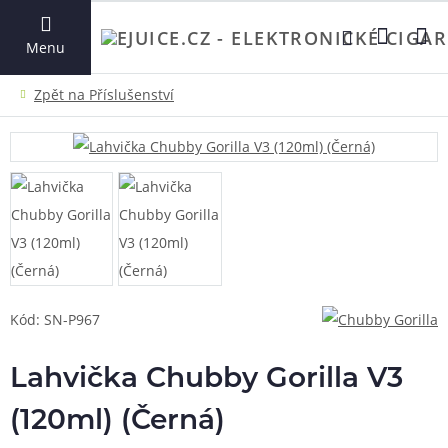
VYHLEDAT
Menu
Kód: SN-P967
Lahvička Chubby Gorilla V3
(120ml) (Černá)