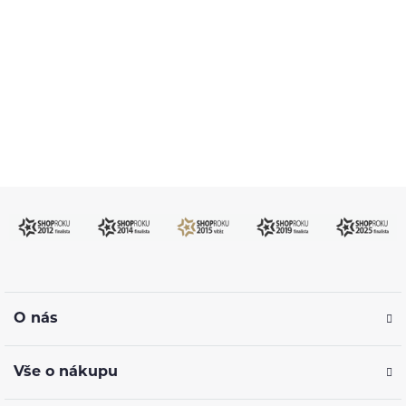
Po–Pá: 09:00–17:00
info@ejuice.cz
kdykoliv
O nás
Vše o nákupu