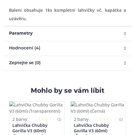
Balení obsahuje 1ks kompletní lahvičky vč. kapátka a
uzávěru.
Parametry
Hodnocení (4)
Zeptejte se (0)
Mohlo by se vám líbit
2 barvy
2 barvy
(1)
(1)
Lahvička Chubby
Lahvička Chubby
Gorilla V3 (60ml)
Gorilla V3 (60ml)