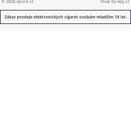
© 2026 eJuice.cz
Shop by
wpj.cz
Zákaz prodeje elektronických cigaret osobám mladším 18 let.