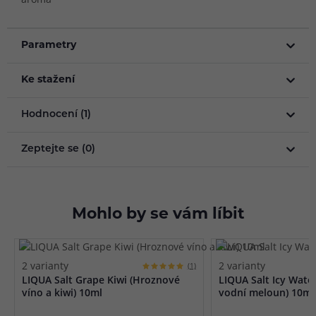
Parametry
Ke stažení
Hodnocení (1)
Zeptejte se (0)
Mohlo by se vám líbit
2 varianty
2 varianty
(1)
LIQUA Salt Grape Kiwi (Hroznové
LIQUA Salt Icy Wat
víno a kiwi) 10ml
vodní meloun) 10ml