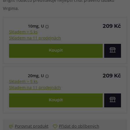
Bright Tobacco představuje nejlepší chuť pravého tabáku
Virginia.
10mg, U
209 Kč
Skladem > 5 ks
Skladem na 11 prodejnách
Koupit
20mg, U
209 Kč
Skladem > 5 ks
Skladem na 11 prodejnách
Koupit
Porovnat produkt
Přidat do oblíbených