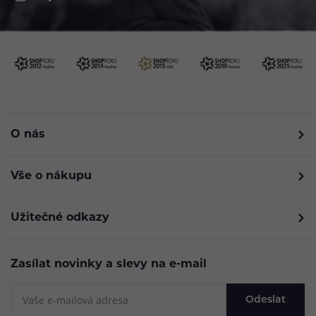
O nás
Vše o nákupu
Užitečné odkazy
Zasílat novinky a slevy na e-mail
Odeslat