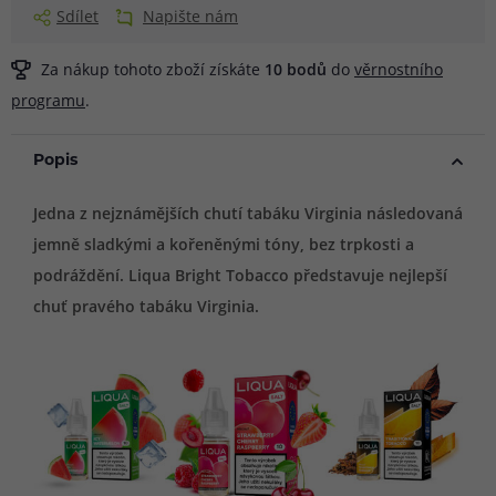
Sdílet
Napište nám
Za nákup tohoto zboží získáte
10
bodů
do
věrnostního
programu
.
Popis
Jedna z nejznámějších chutí tabáku Virginia následovaná
jemně sladkými a kořeněnými tóny, bez trpkosti a
podráždění. Liqua Bright Tobacco představuje nejlepší
chuť pravého tabáku Virginia.