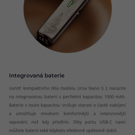
Integrovaná baterie
Uvnitř kompaktního těla modelu Ursa Nano S 2 narazíte
na integrovanou baterii s perfektní kapacitou 1000 mAh.
Baterie s touto kapacitou snižuje starost o časté nabíjení
a umožňuje mnohem komfortnější a intenzivnější
vapování, než kdy předtím. Díky portu USB-C navíc
můžete baterii také kdykoliv efektivně opětovně dobít.