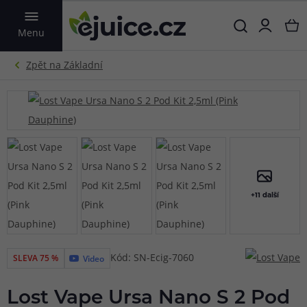
VYHLEDAT
Menu
+11 další
Kód: SN-Ecig-7060
SLEVA 75 %
Video
Lost Vape Ursa Nano S 2 Pod