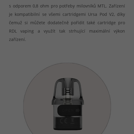
s odporem 0,8 ohm pro potřeby milovníků MTL. Zařízení
je kompatibilní se všemi cartridgemi Ursa Pod V2, díky
čemuž si můžete dodatečně pořídit také cartridge pro
RDL vaping a využít tak strhující maximální výkon
zařízení.