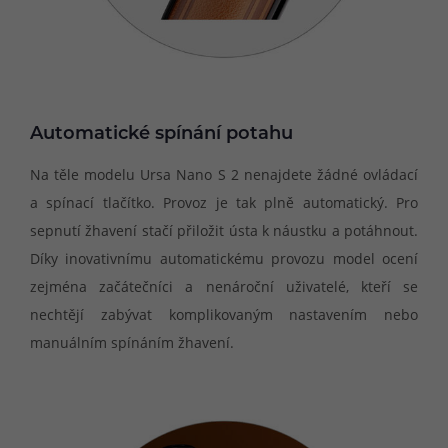
Automatické spínání potahu
Na těle modelu Ursa Nano S 2 nenajdete žádné ovládací
a spínací tlačítko. Provoz je tak plně automatický. Pro
sepnutí žhavení stačí přiložit ústa k náustku a potáhnout.
Díky inovativnímu automatickému provozu model ocení
zejména začátečníci a nenároční uživatelé, kteří se
nechtějí zabývat komplikovaným nastavením nebo
manuálním spínáním žhavení.