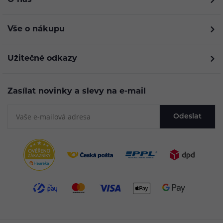
O nás
Vše o nákupu
Užitečné odkazy
Zasílat novinky a slevy na e-mail
Odeslat