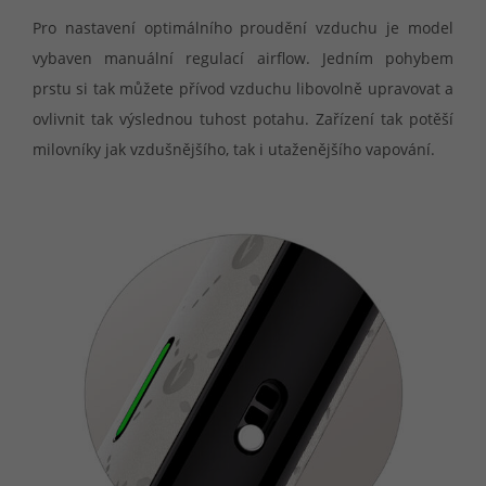
Pro nastavení optimálního proudění vzduchu je model
vybaven manuální regulací airflow. Jedním pohybem
prstu si tak můžete přívod vzduchu libovolně upravovat a
ovlivnit tak výslednou tuhost potahu. Zařízení tak potěší
milovníky jak vzdušnějšího, tak i utaženějšího vapování.