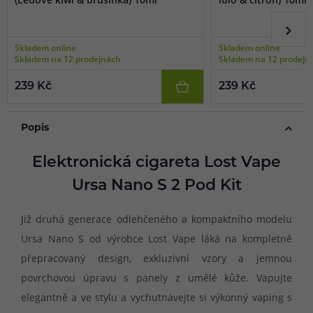
Skladem online
Skladem online
Skladem na 12 prodejnách
Skladem na 12 prodejn
239 Kč
239 Kč
Popis
Elektronická cigareta Lost Vape
Ursa Nano S 2 Pod Kit
Již druhá generace odlehčeného a kompaktního modelu
Ursa Nano S od výrobce Lost Vape láká na kompletně
přepracovaný design, exkluzivní vzory a jemnou
povrchovou úpravu s panely z umělé kůže. Vapujte
elegantně a ve stylu a vychutnávejte si výkonný vaping s