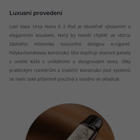
Luxusní provedení
Lost Vape Ursa Nano S 2 Pod je skutečně výstavním a
elegantním kouskem, který by neměl chybět ve sbírce
žádného milovníka luxusního designu e-cigaret.
Polykarbonátovou konstrukci těla doplňují masivní panely
z umělé kůže s unikátními a designovými vzory. Díky
praktickým rozměrům a tradiční konstrukci pod systémů
se navíc také příjemně používá a snadno se skladuje.