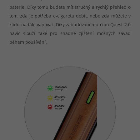
baterie. Díky tomu budete mít stručný a rychlý přehled o
tom, zda je potřeba e-cigaretu dobít, nebo zda můžete v
klidu nadále vapovat. Díky zabudovanému čipu Quest 2.0
navíc slouží také pro snadné zjištění možných závad
během používání.