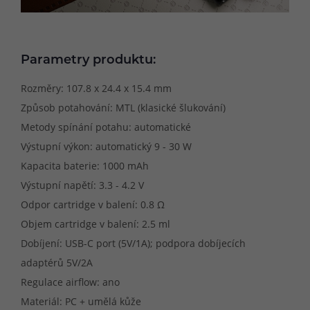
Parametry produktu:
Rozměry: 107.8 x 24.4 x 15.4 mm
Způsob potahování: MTL (klasické šlukování)
Metody spínání potahu: automatické
Výstupní výkon: automatický 9 - 30 W
Kapacita baterie: 1000 mAh
Výstupní napětí: 3.3 - 4.2 V
Odpor cartridge v balení: 0.8 Ω
Objem cartridge v balení: 2.5 ml
Dobíjení: USB-C port (5V/1A); podpora dobíjecích
adaptérů 5V/2A
Regulace airflow: ano
Materiál: PC + umělá kůže