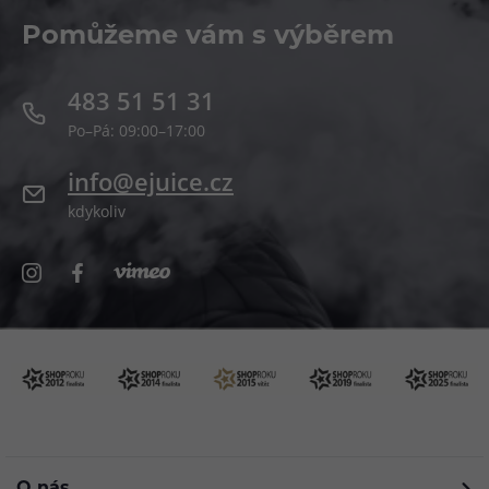
Pomůžeme vám s výběrem
483 51 51 31
Po–Pá: 09:00–17:00
info@ejuice.cz
kdykoliv