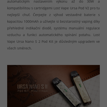
automatickým nastavením výkonu až do 30W a
kompatibilitou s cartridgemi Lost Vape Ursa Pod V2 pro tu
nejlepší chuť. Čerpejte z výhod vestavěné baterie s
kapacitou 1000mAh a užívejte si bezstarostný vaping díky
přehledné indikační diodě, systému manuální regulace
vzduchu a funkci automatického spínání potahu. Lost
Vape Ursa Nano S 2 Pod Kit je důsledným upgradem ve
všech směrech.