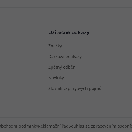
Užitečné odkazy
Značky
Dárkové poukazy
Zpětný odběr
Novinky
Slovník vapingových pojmů
Obchodní podmínky
Reklamační řád
Souhlas se zpracováním osobní