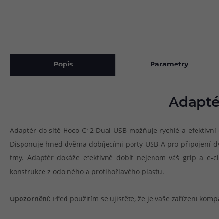
Popis
Parametry
Adaptér
Adaptér do sítě Hoco C12 Dual USB možňuje rychlé a efektivní d
Disponuje hned dvěma dobíjecími porty USB-A pro připojení dv
tmy. Adaptér dokáže efektivně dobít nejenom váš grip a e-cig
konstrukce z odolného a protihořlavého plastu.
Upozornění:
Před použitím se ujistěte, že je vaše zařízení kompa