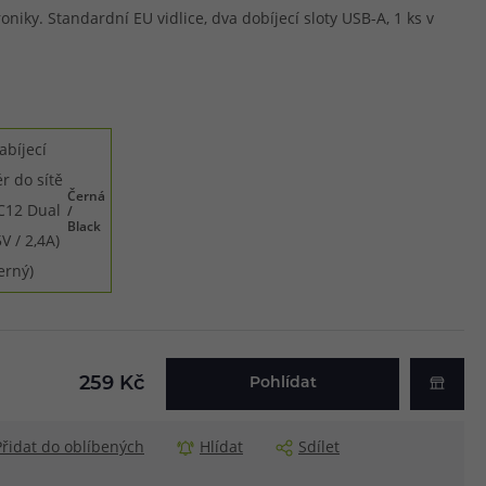
roniky. Standardní EU vidlice, dva dobíjecí sloty USB-A, 1 ks v
Černá
/
Black
259 Kč
Pohlídat
Přidat do oblíbených
Hlídat
Sdílet