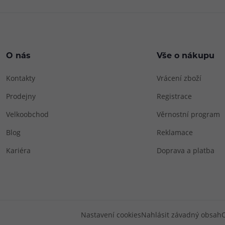
O nás
Vše o nákupu
Kontakty
Vrácení zboží
Prodejny
Registrace
Velkoobchod
Věrnostní program
Blog
Reklamace
Kariéra
Doprava a platba
Nastavení cookies
Nahlásit závadný obsah