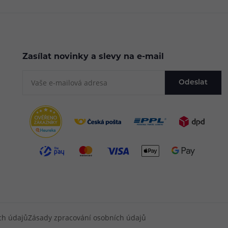
Zasílat novinky a slevy na e-mail
Odeslat
ch údajů
Zásady zpracování osobních údajů