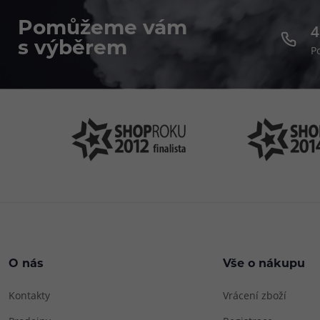
Pomůžeme vám
4
s výběrem
P
O nás
Vše o nákupu
Kontakty
Vrácení zboží