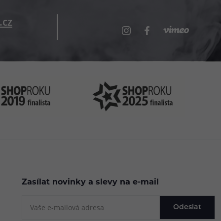
.cz
Zasílat novinky a slevy na e-mail
Odeslat