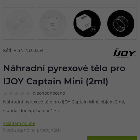
Kód: V-SN-ND-3354
Náhradní pyrexové tělo pro
IJOY Captain Mini (2ml)
Neohodnoceno
Náhradní pyrexové tělo pro IJOY Captain Mini, objem 2 ml,
standardní typ, balení 1 ks.
Skladem online
Nedostupné na prodejnách