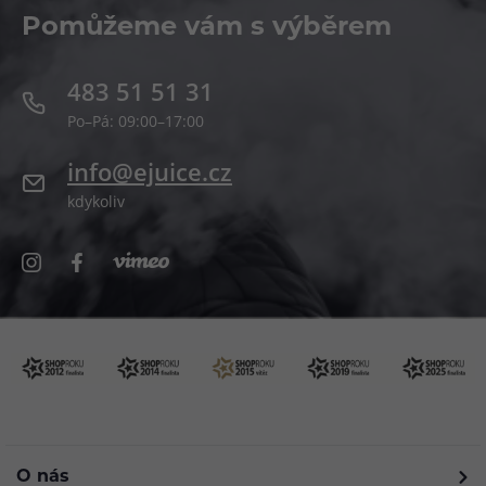
Pomůžeme vám s výběrem
483 51 51 31
Po–Pá: 09:00–17:00
info@ejuice.cz
kdykoliv
O nás