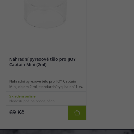
Náhradní pyrexové tělo pro IJOY
Captain Mini (2ml)
Náhradní pyrexové tělo pro IJOY Captain
Mini, objem 2 ml, standardní typ, balení 1 ks.
Skladem online
Nedostupné na prodejnách
69 Kč