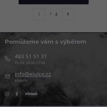
1
2
Pomůžeme vám s výběrem
483 51 51 31
Po–Pá: 09:00–17:00
info@ejuice.cz
kdykoliv