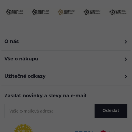
O nás
Vše o nákupu
Užitečné odkazy
Zasílat novinky a slevy na e-mail
Odeslat