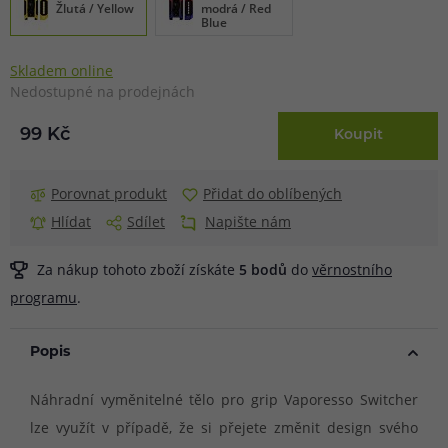
Žlutá / Yellow
modrá / Red
Blue
Skladem online
Nedostupné na prodejnách
99 Kč
Koupit
Porovnat produkt
Přidat do oblíbených
Hlídat
Sdílet
Napište nám
Za nákup tohoto zboží získáte
5
bodů
do
věrnostního
programu
.
Popis
Náhradní vyměnitelné tělo pro grip Vaporesso Switcher
lze využít v případě, že si přejete změnit design svého