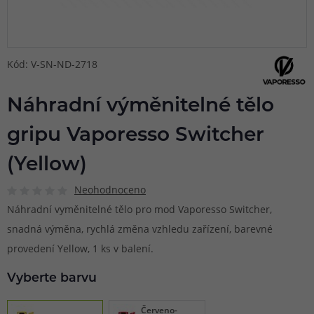
Kód: V-SN-ND-2718
Náhradní výměnitelné tělo
gripu Vaporesso Switcher
(Yellow)
Neohodnoceno
Náhradní vyměnitelné tělo pro mod Vaporesso Switcher,
snadná výměna, rychlá změna vzhledu zařízení, barevné
provedení Yellow, 1 ks v balení.
Vyberte barvu
Červeno-