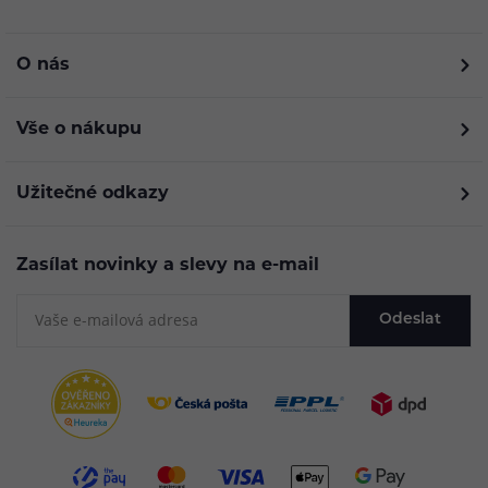
O nás
Vše o nákupu
Užitečné odkazy
Zasílat novinky a slevy na e-mail
Odeslat