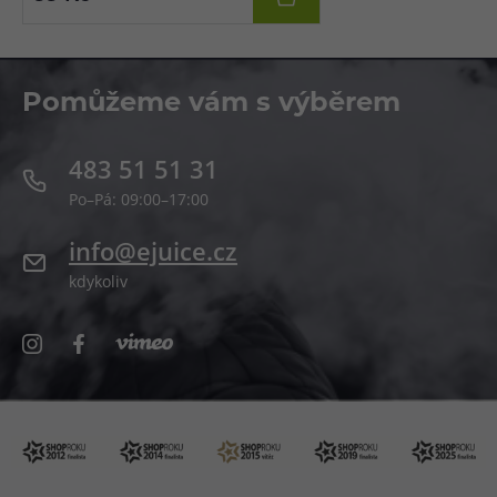
Pomůžeme vám s výběrem
483 51 51 31
Po–Pá: 09:00–17:00
info@ejuice.cz
kdykoliv