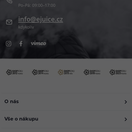
Po–Pá: 09:00–17:00
info@ejuice.cz
kdykoliv
O nás
Vše o nákupu