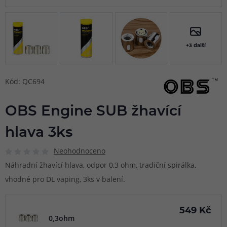
+3 další
Kód: QC694
OBS Engine SUB žhavící
hlava 3ks
Neohodnoceno
Náhradní žhavící hlava, odpor 0,3 ohm, tradiční spirálka,
vhodné pro DL vaping, 3ks v balení.
549 Kč
0,3ohm