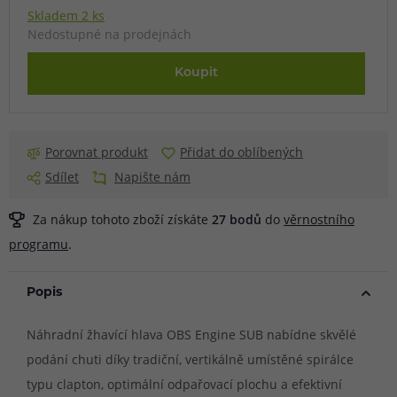
Skladem 2 ks
Nedostupné na prodejnách
Koupit
Porovnat produkt
Přidat do oblíbených
Sdílet
Napište nám
Za nákup tohoto zboží získáte
27
bodů
do
věrnostního
programu
.
Popis
Náhradní žhavící hlava OBS Engine SUB nabídne skvělé
podání chuti díky tradiční, vertikálně umístěné spirálce
typu clapton, optimální odpařovací plochu a efektivní