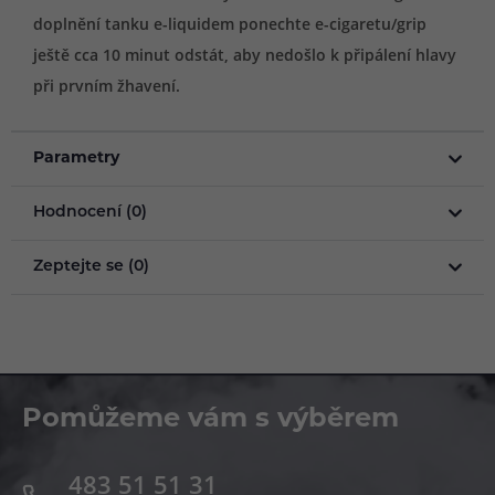
doplnění tanku e-liquidem ponechte e-cigaretu/grip
ještě cca 10 minut odstát, aby nedošlo k připálení hlavy
při prvním žhavení.
Parametry
Hodnocení (0)
Zeptejte se (0)
Pomůžeme vám s výběrem
483 51 51 31