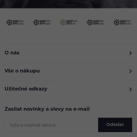
O nás
Vše o nákupu
Užitečné odkazy
Zasílat novinky a slevy na e-mail
Odeslat