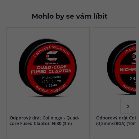
Mohlo by se vám líbit
Odporový drát Coilology - Quad-
Odporový drát Coilo
core Fused Clapton Ni80 (3m)
(0,3mm/28GA) (10m)