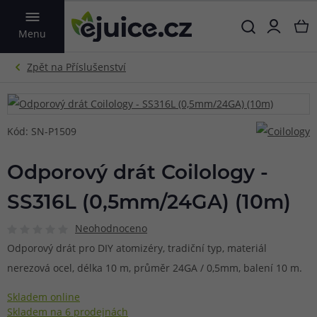
VYHLEDAT
Menu
Kód: SN-P1509
Odporový drát Coilology -
SS316L (0,5mm/24GA) (10m)
Neohodnoceno
Odporový drát pro DIY atomizéry, tradiční typ, materiál
nerezová ocel, délka 10 m, průměr 24GA / 0,5mm, balení 10 m.
Skladem online
Skladem na 6 prodejnách