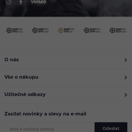
O nás
Vše o nákupu
Užitečné odkazy
Zasílat novinky a slevy na e-mail
Odeslat