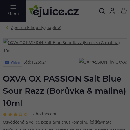
VYHLEDAT
Menu
Kód: JL25921
Video
OXVA OX PASSION Salt Blue
Sour Razz (Borůvka & malina)
10ml
2 hodnocení
Osvědčená a velice populární chuť kombinující šťavnaté