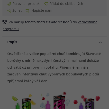
Porovnat produkt
Přidat do oblíbených
Sdílet
Napište nám
Za nákup tohoto zboží získáte
12
bodů
do
věrnostního
programu
.
Popis
Osvědčená a velice populární chuť kombinující šťavnaté
borůvky s mírně nakyslými čerstvými malinami dokáže
uchvátit už při prvním potahu. Příjemně jemná a
zároveň intenzivní chuť vybraných bobulovitých plodů
zpříjemní každý váš den.