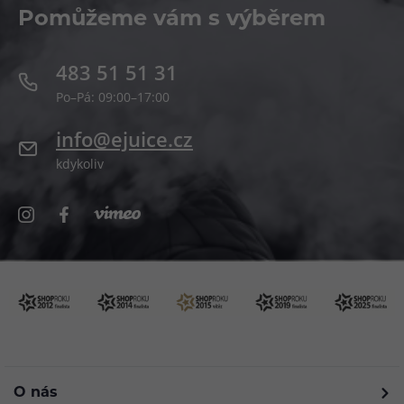
Pomůžeme vám s výběrem
483 51 51 31
Po–Pá: 09:00–17:00
info@ejuice.cz
kdykoliv
O nás