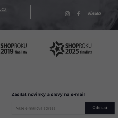
.cz
Zasílat novinky a slevy na e-mail
Odeslat