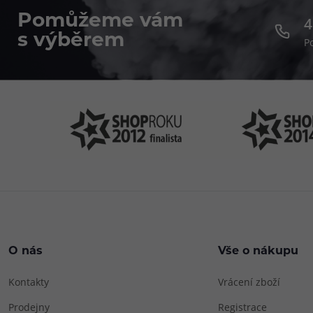
Pomůžeme vám
4
s výběrem
P
O nás
Vše o nákupu
Kontakty
Vrácení zboží
Prodejny
Registrace