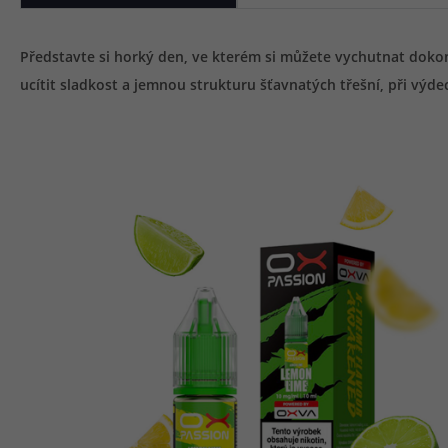
Představte si horký den, ve kterém si můžete vychutnat dokon
ucítit sladkost a jemnou strukturu šťavnatých třešní, při výde