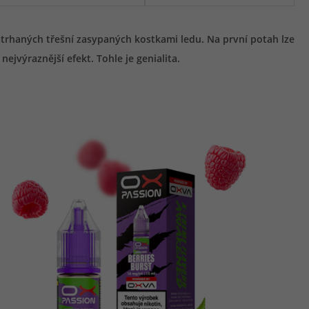
atrhaných třešní zasypaných kostkami ledu. Na první potah lze
jvýraznější efekt. Tohle je genialita.