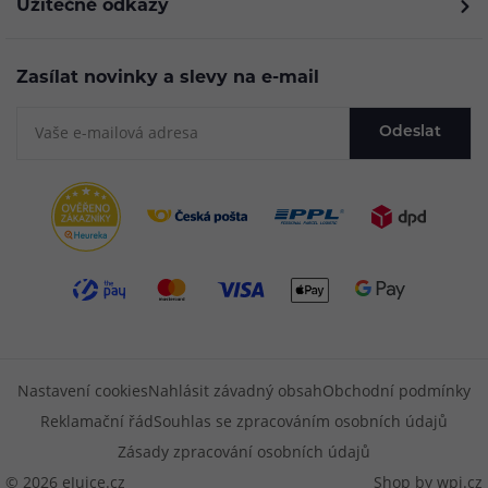
Užitečné odkazy
Zasílat novinky a slevy na e-mail
Odeslat
Nastavení cookies
Nahlásit závadný obsah
Obchodní podmínky
Reklamační řád
Souhlas se zpracováním osobních údajů
Zásady zpracování osobních údajů
© 2026 eJuice.cz
Shop by
wpj.cz