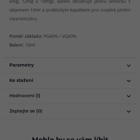
6mg, 12mg a 18mg). Balení obsahuje jednu lahvičku s
objemem 10ml a praktickým kapátkem pro snadné plnění
clearomizéru.
Poměr základu:
PG40% / VG60%
Balení:
10ml
Parametry
Ke stažení
Hodnocení (1)
Zeptejte se (0)