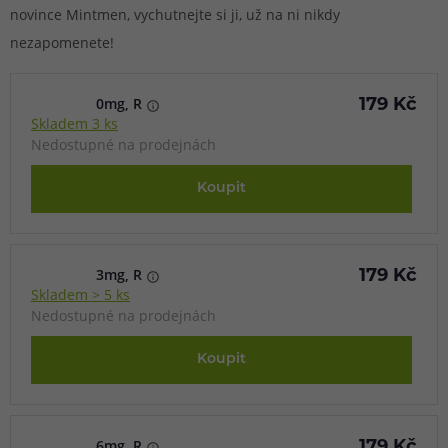
novince Mintmen, vychutnejte si ji, už na ni nikdy
nezapomenete!
0mg, R
179 Kč
Skladem 3 ks
Nedostupné na prodejnách
Koupit
3mg, R
179 Kč
Skladem > 5 ks
Nedostupné na prodejnách
Koupit
6mg, R
179 Kč