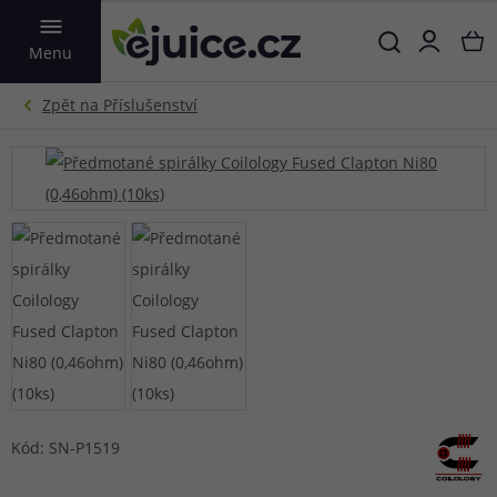
VYHLEDAT
Menu
Kód: SN-P1519