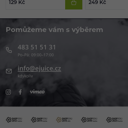
129 Kč
249 Kč
Pomůžeme vám s výběrem
483 51 51 31
Po–Pá: 09:00–17:00
info@ejuice.cz
kdykoliv