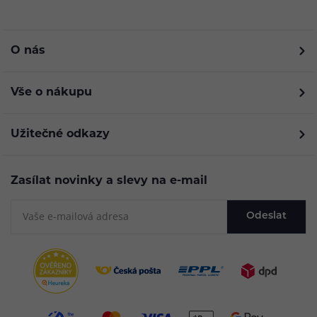
O nás
Vše o nákupu
Užitečné odkazy
Zasílat novinky a slevy na e-mail
Odeslat