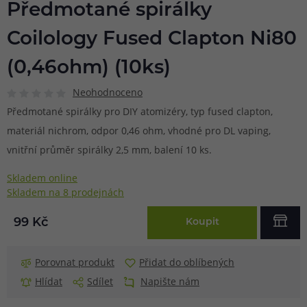
Předmotané spirálky
Coilology Fused Clapton Ni80
(0,46ohm) (10ks)
Neohodnoceno
Předmotané spirálky pro DIY atomizéry, typ fused clapton,
materiál nichrom, odpor 0,46 ohm, vhodné pro DL vaping,
vnitřní průměr spirálky 2,5 mm, balení 10 ks.
Skladem online
Skladem na 8 prodejnách
99 Kč
Koupit
Porovnat produkt
Přidat do oblíbených
Hlídat
Sdílet
Napište nám