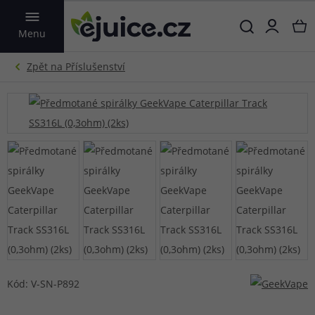
VYHLEDAT
Menu
Kód: V-SN-P892