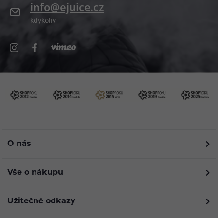
info@ejuice.cz
kdykoliv
O nás
Vše o nákupu
Užitečné odkazy