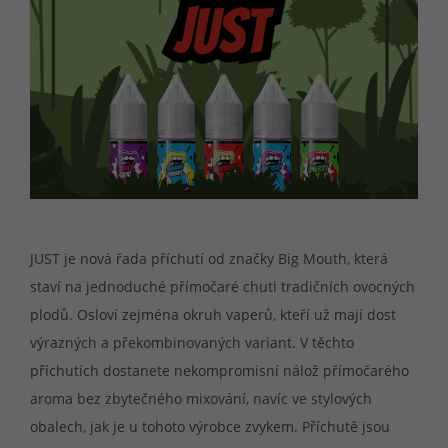
JUST je nová řada příchutí od značky Big Mouth, která
staví na jednoduché přímočaré chuti tradičních ovocných
plodů. Osloví zejména okruh vaperů, kteří už mají dost
výrazných a překombinovaných variant. V těchto
příchutích dostanete nekompromisní nálož přímočarého
aroma bez zbytečného mixování, navíc ve stylových
obalech, jak je u tohoto výrobce zvykem. Příchutě jsou