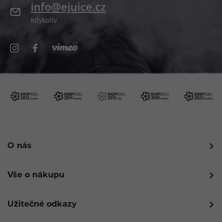
info@ejuice.cz
kdykoliv
O nás
Vše o nákupu
Užitečné odkazy