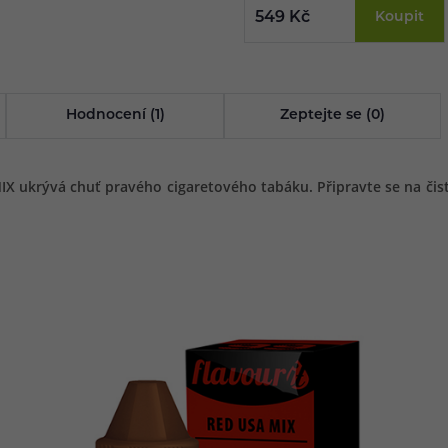
549 Kč
Koupit
Hodnocení (1)
Zeptejte se (0)
 MIX ukrývá chuť pravého cigaretového tabáku. Připravte se na č