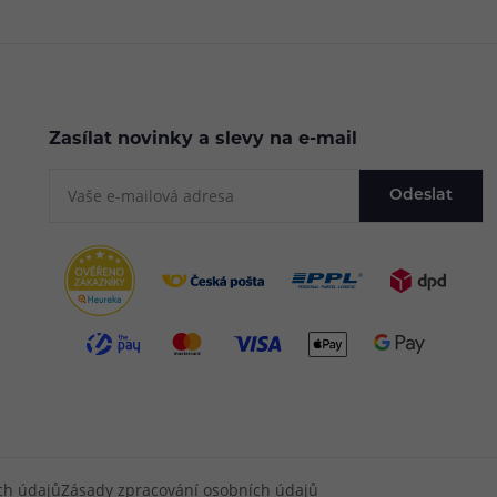
Zasílat novinky a slevy na e-mail
Odeslat
ch údajů
Zásady zpracování osobních údajů