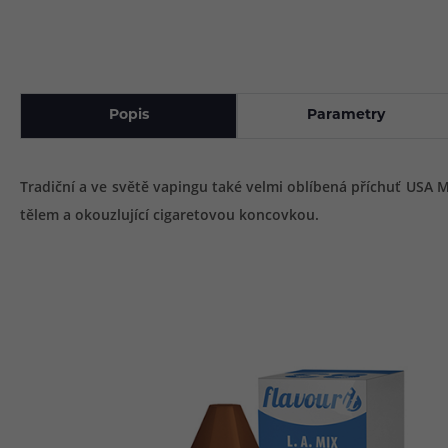
Popis
Parametry
Tradiční a ve světě vapingu také velmi oblíbená příchuť USA
tělem a okouzlující cigaretovou koncovkou.