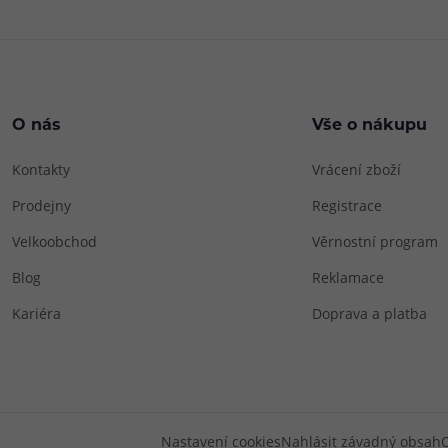
O nás
Vše o nákupu
Kontakty
Vrácení zboží
Prodejny
Registrace
Velkoobchod
Věrnostní program
Blog
Reklamace
Kariéra
Doprava a platba
Nastavení cookies
Nahlásit závadný obsah