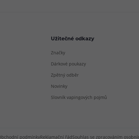
Užitečné odkazy
Značky
Dárkové poukazy
Zpětný odběr
Novinky
Slovník vapingových pojmů
Obchodní podmínky
Reklamační řád
Souhlas se zpracováním osobní