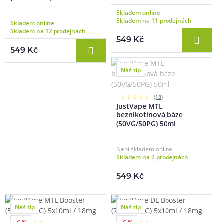
Skladem online
Skladem na 11 prodejnách
Skladem online
Skladem na 12 prodejnách
549 Kč
549 Kč
Náš tip
(18)
JustVape MTL
beznikotinová báze
(50VG/50PG) 50ml
Není skladem online
Skladem na 2 prodejnách
549 Kč
Náš tip
Náš tip