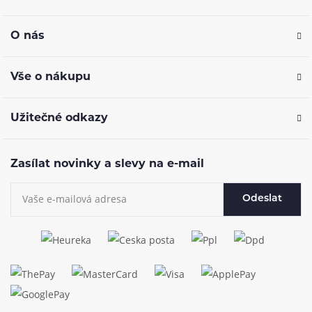
O nás
Vše o nákupu
Užitečné odkazy
Zasílat novinky a slevy na e-mail
Odeslat