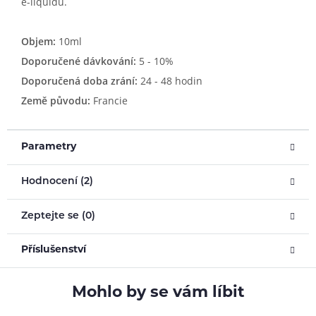
e-liquidu.
Objem:
10ml
Doporučené dávkování:
5 - 10%
Doporučená doba zrání:
24 - 48 hodin
Země původu:
Francie
Parametry
Hodnocení (2)
Zeptejte se (0)
Příslušenství
Mohlo by se vám líbit