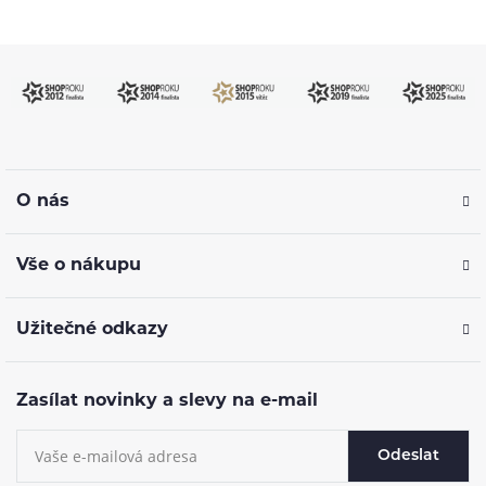
O nás
Vše o nákupu
Užitečné odkazy
Zasílat novinky a slevy na e-mail
Odeslat