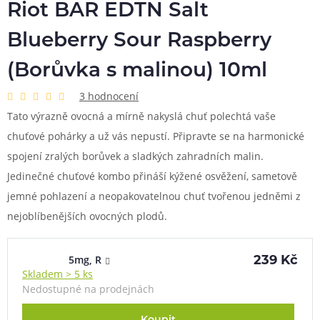
Riot BAR EDTN Salt
Blueberry Sour Raspberry
(Borůvka s malinou) 10ml
3 hodnocení
Tato výrazně ovocná a mírně nakyslá chuť polechtá vaše
chuťové pohárky a už vás nepustí. Připravte se na harmonické
spojení zralých borůvek a sladkých zahradních malin.
Jedinečné chuťové kombo přináší kýžené osvěžení, sametově
jemné pohlazení a neopakovatelnou chuť tvořenou jedněmi z
nejoblíbenějších ovocných plodů.
5mg, R
239 Kč
Skladem > 5 ks
Nedostupné na prodejnách