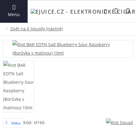
VYHLEDAT
Menu
Kód: VI166
Video