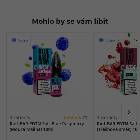
Mohlo by se vám líbit
Video
Video
3 varianty
3 varianty
(7)
Riot BAR EDTN Salt Blue Raspberry
Riot BAR EDTN Salt 
(Modrá malina) 10ml
(Třešňová směs) 10