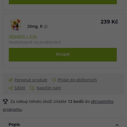
239 Kč
20mg, R
Skladem > 5 ks
Nedostupné na prodejnách
Koupit
Porovnat produkt
Přidat do oblíbených
Sdílet
Napište nám
Za nákup tohoto zboží získáte
12
bodů
do
věrnostního
programu
.
Popis