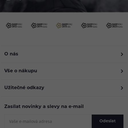
O nás
Vše o nákupu
Užitečné odkazy
Zasílat novinky a slevy na e-mail
Odeslat