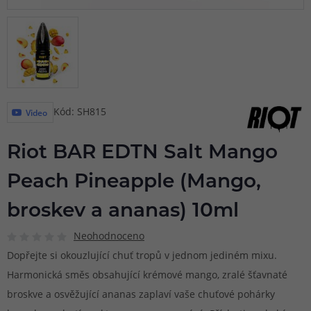
Kód: SH815
Video
Riot BAR EDTN Salt Mango
Peach Pineapple (Mango,
broskev a ananas) 10ml
Neohodnoceno
Dopřejte si okouzlující chuť tropů v jednom jediném mixu.
Harmonická směs obsahující krémové mango, zralé šťavnaté
broskve a osvěžující ananas zaplaví vaše chuťové pohárky