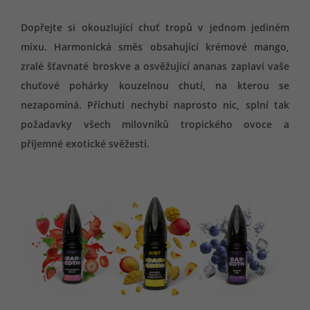
Dopřejte si okouzlující chuť tropů v jednom jediném
mixu. Harmonická směs obsahující krémové mango,
zralé šťavnaté broskve a osvěžující ananas zaplaví vaše
chuťové pohárky kouzelnou chutí, na kterou se
nezapomíná. Příchuti nechybí naprosto nic, splní tak
požadavky všech milovníků tropického ovoce a
příjemné exotické svěžesti.