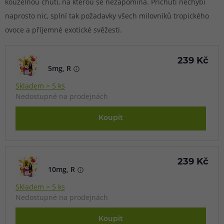
kouzelnou chutí, na kterou se nezapomíná. Příchuti nechybí
naprosto nic, splní tak požadavky všech milovníků tropického
ovoce a příjemné exotické svěžesti.
239 Kč
5mg, R
Skladem > 5 ks
Nedostupné na prodejnách
Koupit
239 Kč
10mg, R
Skladem > 5 ks
Nedostupné na prodejnách
Koupit