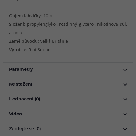
Objem lahvičky:
10ml
Složení:
propylenglykol, rostlinný glycerol, nikotinová sůl,
aroma
Země původu:
Velká Británie
Výrobce:
Riot Squad
Parametry
Ke stažení
Hodnocení (0)
Video
Zeptejte se (0)