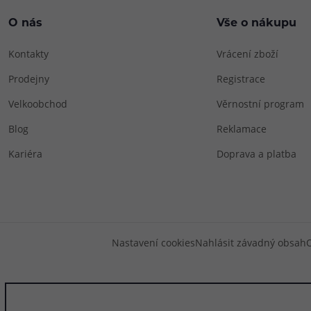
O nás
Vše o nákupu
Kontakty
Vrácení zboží
Prodejny
Registrace
Velkoobchod
Věrnostní program
Blog
Reklamace
Kariéra
Doprava a platba
Nastavení cookies
Nahlásit závadný obsah