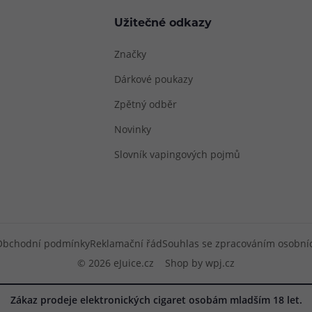
Užitečné odkazy
Značky
Dárkové poukazy
Zpětný odběr
Novinky
Slovník vapingových pojmů
Obchodní podmínky
Reklamační řád
Souhlas se zpracováním osobní
© 2026 eJuice.cz
Shop by
wpj.cz
Zákaz prodeje elektronických cigaret osobám mladším 18 let.