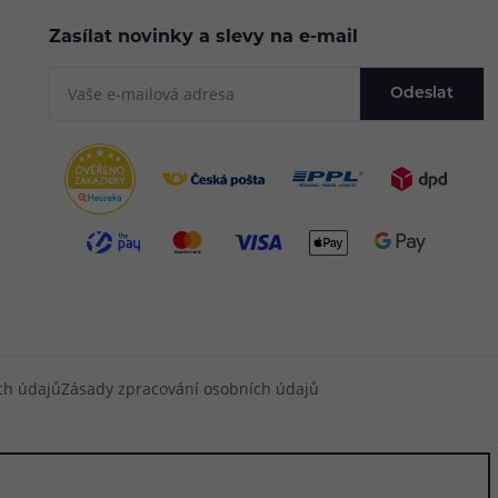
Zasílat novinky a slevy na e-mail
Odeslat
ch údajů
Zásady zpracování osobních údajů