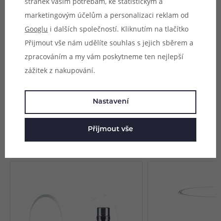
stránek vašim potřebám, ke statistickým a
marketingovým účelům a personalizaci reklam od
Googlu
i dalších společností. Kliknutím na tlačítko
Přijmout vše nám udělíte souhlas s jejich sběrem a
Parametry
zpracováním a my vám poskytneme ten nejlepší
zážitek z nakupování.
Hodnocení (0)
Zeptejte se (0)
Nastavení
Přijmout vše
Mohlo by se vám líbit