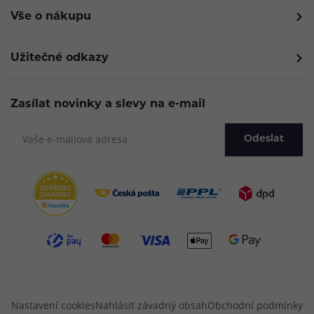
Vše o nákupu
Užitečné odkazy
Zasílat novinky a slevy na e-mail
Odeslat
Nastavení cookies
Nahlásit závadný obsah
Obchodní podmínky